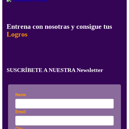
Entrena con nosotras y consigue tus
Logros
SUSCRÍBETE A NUESTRA Newsletter