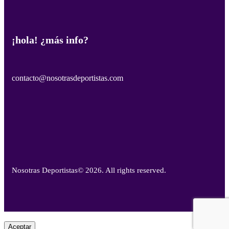
¡hola! ¿más info?
contacto@nosotrasdeportistas.com
Nosotras Deportistas
© 2026. All rights reserved.
Aceptar