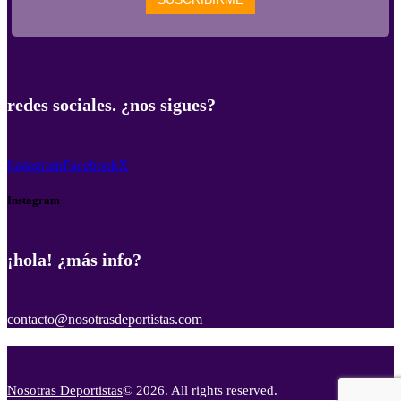
redes sociales. ¿nos sigues?
Instagram
Facebook
X
Instagram
¡hola! ¿más info?
contacto@nosotrasdeportistas.com
Nosotras Deportistas
© 2026. All rights reserved.