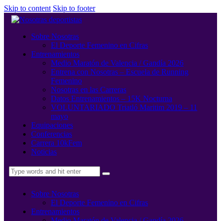
Skip to content
Skip to footer
Sobre Nosotras
El Deporte Femenino en Cifras
Entrenamientos
Medio Maratón de Valencia / Gandía 2026
Entrena con Nosotras – Escuela de Running
Femenino
Nosotras en las Carreras
Datos Entrenamientos – 15K Nocturna
VOLUNTARIADO Triatló Maritim 2019 – 11
mayo
Equipaciones
Conferencias
Carrera 10kFem
Noticias
Sobre Nosotras
El Deporte Femenino en Cifras
Entrenamientos
Medio Maratón de Valencia / Gandía 2026