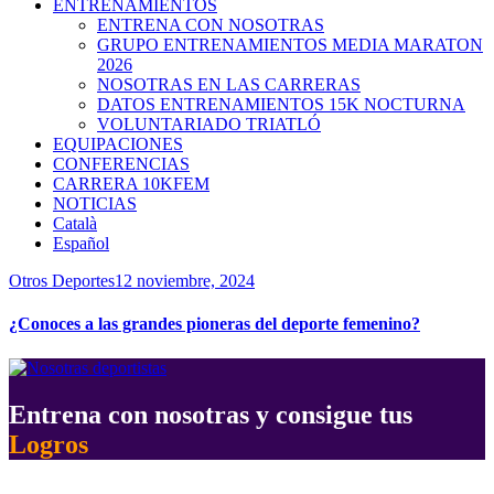
ENTRENAMIENTOS
ENTRENA CON NOSOTRAS
GRUPO ENTRENAMIENTOS MEDIA MARATON
2026
NOSOTRAS EN LAS CARRERAS
DATOS ENTRENAMIENTOS 15K NOCTURNA
VOLUNTARIADO TRIATLÓ
EQUIPACIONES
CONFERENCIAS
CARRERA 10KFEM
NOTICIAS
Català
Español
Otros Deportes
12 noviembre, 2024
¿Conoces a las grandes pioneras del deporte femenino?
Entrena con nosotras y consigue tus
Logros