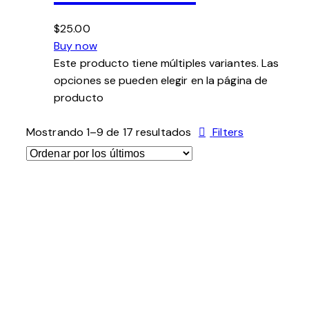
$25.00
Buy now
Este producto tiene múltiples variantes. Las
opciones se pueden elegir en la página de
producto
Ordenado
Mostrando 1–9 de 17 resultados
Filters
por
los
últimos