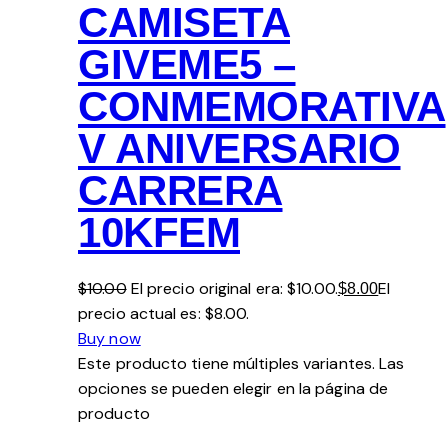
CAMISETA
GIVEME5 –
CONMEMORATIVA
V ANIVERSARIO
CARRERA
10KFEM
$10.00
El precio original era: $10.00.
El
$8.00
precio actual es: $8.00.
Buy now
Este producto tiene múltiples variantes. Las
opciones se pueden elegir en la página de
producto