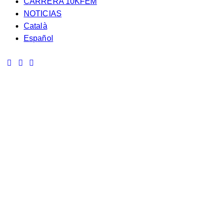
CARRERA 10KFEM
NOTICIAS
Català
Español