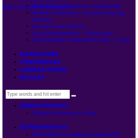
Medio Maratón de Valencia / Gandía 2026
Skip to content
Skip to footer
Entrena con Nosotras – Escuela de Running
Femenino
Nosotras en las Carreras
Datos Entrenamientos – 15K Nocturna
VOLUNTARIADO Triatló Maritim 2019 – 11 mayo
EQUIPACIONES
CONFERENCIAS
CARRERA 10KFEM
NOTICIAS
SOBRE NOSOTRAS
El Deporte Femenino en Cifras
ENTRENAMIENTOS
Medio Maratón de Valencia / Gandía 2026