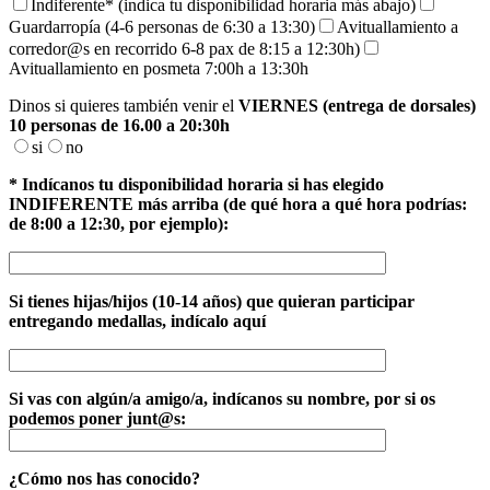
Indiferente* (indica tu disponibilidad horaria más abajo)
Guardarropía (4-6 personas de 6:30 a 13:30)
Avituallamiento a
corredor@s en recorrido 6-8 pax de 8:15 a 12:30h)
Avituallamiento en posmeta 7:00h a 13:30h
Dinos si quieres también venir el
VIERNES (entrega de dorsales)
10 personas de 16.00 a 20:30h
si
no
* Indícanos tu disponibilidad horaria si has elegido
INDIFERENTE más arriba (de qué hora a qué hora podrías:
de 8:00 a 12:30, por ejemplo):
Si tienes hijas/hijos (10-14 años) que quieran participar
entregando medallas, indícalo aquí
Si vas con algún/a amigo/a, indícanos su nombre, por si os
podemos poner junt@s:
¿Cómo nos has conocido?