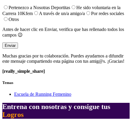
Pertenezco a Nosotras Deportitas
He sido voluntaria en la
Carrera 10Kfem
A través de un/a amigo/a
Por redes sociales
Otros
Antes de hacer clic en Enviar, verifica que has rellenado todos los
campos 😉
Muchas gracias por tu colaboración. Puedes ayudarnos a difundir
este mensaje compartiendo esta página con tus amig@s. ¡Gracias!
[really_simple_share]
Temas
Escuela de Running Femenino
Entrena con nosotras y consigue tus
Logros