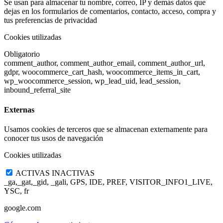
Se usan para almacenar tu nombre, correo, IP y demás datos que
dejas en los formularios de comentarios, contacto, acceso, compra y
tus preferencias de privacidad
Cookies utilizadas
Obligatorio
comment_author, comment_author_email, comment_author_url,
gdpr, woocommerce_cart_hash, woocommerce_items_in_cart,
wp_woocommerce_session, wp_lead_uid, lead_session,
inbound_referral_site
Externas
Usamos cookies de terceros que se almacenan externamente para
conocer tus usos de navegación
Cookies utilizadas
ACTIVAS
INACTIVAS
_ga,_gat,_gid, _gali, GPS, IDE, PREF, VISITOR_INFO1_LIVE,
YSC, fr
google.com