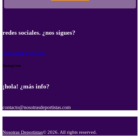
redes sociales. ¿nos sigues?
Instagram
Facebook
X
Instagram
¡hola! ¿más info?
contacto@nosotrasdeportistas.com
Nosotras Deportistas
© 2026. All rights reserved.