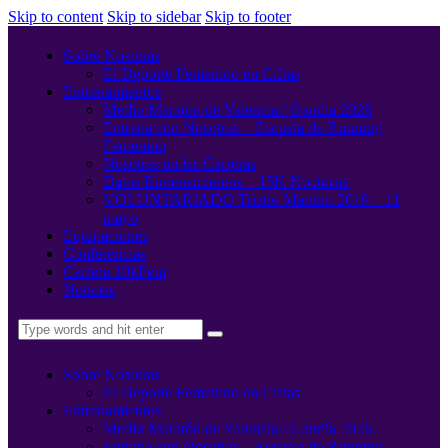
Skip to content
Skip to sidebar
Skip to footer
Sobre Nosotras
El Deporte Femenino en Cifras
Entrenamientos
Medio Maratón de Valencia / Gandía 2026
Entrena con Nosotras – Escuela de Running
Femenino
Nosotras en las Carreras
Datos Entrenamientos – 15K Nocturna
VOLUNTARIADO Triatló Maritim 2019 – 11
mayo
Equipaciones
Conferencias
Carrera 10kFem
Noticias
Sobre Nosotras
El Deporte Femenino en Cifras
Entrenamientos
Medio Maratón de Valencia / Gandía 2026
Entrena con Nosotras – Escuela de Running