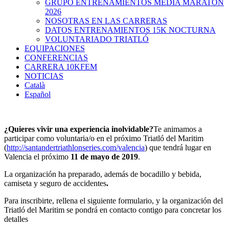
GRUPO ENTRENAMIENTOS MEDIA MARATON
2026
NOSOTRAS EN LAS CARRERAS
DATOS ENTRENAMIENTOS 15K NOCTURNA
VOLUNTARIADO TRIATLÓ
EQUIPACIONES
CONFERENCIAS
CARRERA 10KFEM
NOTICIAS
Català
Español
¿Quieres vivir una experiencia inolvidable?
Te animamos a
participar como voluntaria/o en el próximo Triatló del Maritim
(
http://santandertriathlonseries.com/valencia
) que tendrá lugar en
Valencia el próximo
11 de mayo de 2019
.
La organización ha preparado, además de bocadillo y bebida,
camiseta y seguro de accidentes
.
Para inscribirte, rellena el siguiente formulario, y la organización del
Triatló del Maritim se pondrá en contacto contigo para concretar los
detalles