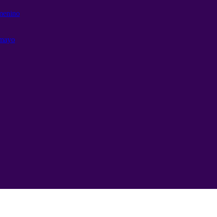
menino
mayo