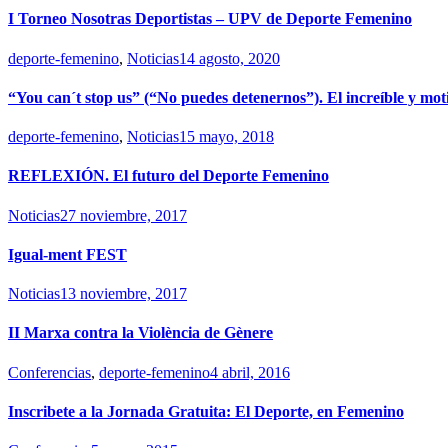
I Torneo Nosotras Deportistas – UPV de Deporte Femenino
deporte-femenino
,
Noticias
14 agosto, 2020
“You can´t stop us” (“No puedes detenernos”). El increíble y mo
deporte-femenino
,
Noticias
15 mayo, 2018
REFLEXIÓN. El futuro del Deporte Femenino
Noticias
27 noviembre, 2017
Igual-ment FEST
Noticias
13 noviembre, 2017
II Marxa contra la Violència de Gènere
Conferencias
,
deporte-femenino
4 abril, 2016
Inscribete a la Jornada Gratuita: El Deporte, en Femenino