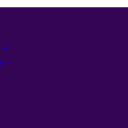
menino
mayo