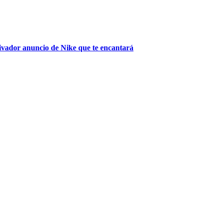
tivador anuncio de Nike que te encantará