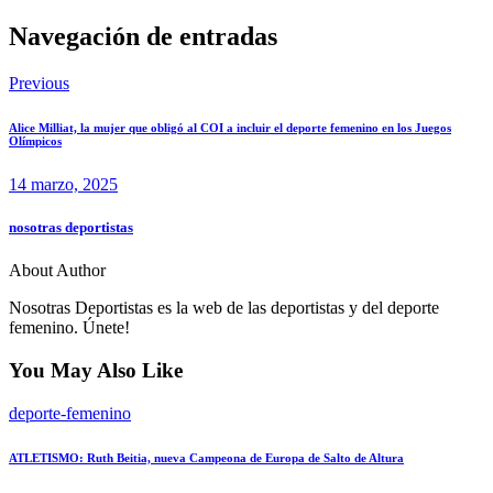
Navegación de entradas
Previous
Alice Milliat, la mujer que obligó al COI a incluir el deporte femenino en los Juegos
Olímpicos
14 marzo, 2025
nosotras deportistas
About Author
Nosotras Deportistas es la web de las deportistas y del deporte
femenino. Únete!
You May Also Like
deporte-femenino
ATLETISMO: Ruth Beitia, nueva Campeona de Europa de Salto de Altura