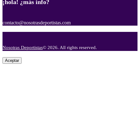
¡hola! ¿más info?
contacto@nosotrasdeportistas.com
Nosotras Deportistas
© 2026. All rights reserved.
Aceptar