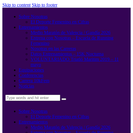
Skip to content
Skip to footer
Sobre Nosotras
El Deporte Femenino en Cifras
Entrenamientos
Medio Maratón de Valencia / Gandía 2026
Entrena con Nosotras – Escuela de Running
Femenino
Nosotras en las Carreras
Datos Entrenamientos – 15K Nocturna
VOLUNTARIADO Triatló Maritim 2019 – 11
mayo
Equipaciones
Conferencias
Carrera 10kFem
Noticias
Sobre Nosotras
El Deporte Femenino en Cifras
Entrenamientos
Medio Maratón de Valencia / Gandía 2026
Entrena con Nosotras – Escuela de Running