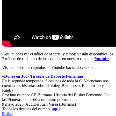
Aquí puedes ver el tráiler de la serie, y también están disponibles los
7 tráilers de cada uno de los equipos en nuestro canal de
Youtube
.
Visiona todos los capítulos en Youtube haciendo click aquí:
«Dones en Joc» Tu serie de Deporte Femenino
En la segunda temporada, 5 equipos de toda la C. Valenciana nos
cuentan sus historias sobre el Voley, Baloncesto, Balonmano y
Rugby
Próximo estreno: CB Burriana. Historia del Basket Femenino. De
las Pioneras de los 60 a un futuro prometedor.
9 mayo 2025, Auditori Juan Varea (Burriana)
Todos los detalles del estreno,
aquí
:
0
Likes