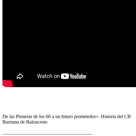
De las Pioneras de los 60 a un futuro prometedor». Historia del CB
Burriana de Baloncesto
_____________________________________