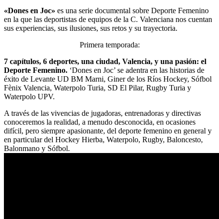
«Dones en Joc»
es una serie documental sobre Deporte Femenino
en la que las deportistas de equipos de la C. Valenciana nos cuentan
sus experiencias, sus ilusiones, sus retos y su trayectoria.
Primera temporada:
7 capítulos, 6 deportes, una ciudad, Valencia, y una pasión: el
Deporte Femenino.
‘Dones en Joc’ se adentra en las historias de
éxito de Levante UD BM Marni, Giner de los Ríos Hockey, Sófbol
Fènix Valencia, Waterpolo Turia, SD El Pilar, Rugby Turia y
Waterpolo UPV.
A través de las vivencias de jugadoras, entrenadoras y directivas
conoceremos la realidad, a menudo desconocida, en ocasiones
difícil, pero siempre apasionante, del deporte femenino en general y
en particular del Hockey Hierba, Waterpolo, Rugby, Baloncesto,
Balonmano y Sófbol.