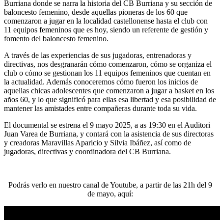
Burriana donde se narra la historia del CB Burriana y su sección de
baloncesto femenino, desde aquellas pioneras de los 60 que
comenzaron a jugar en la localidad castellonense hasta el club con
11 equipos femeninos que es hoy, siendo un referente de gestión y
fomento del baloncesto femenino.
A través de las experiencias de sus jugadoras, entrenadoras y
directivas, nos desgranarán cómo comenzaron, cómo se organiza el
club o cómo se gestionan los 11 equipos femeninos que cuentan en
la actualidad. Además conoceremos cómo fueron los inicios de
aquellas chicas adolescentes que comenzaron a jugar a basket en los
años 60, y lo que significó para ellas esa libertad y esa posibilidad de
mantener las amistades entre compañeras durante toda su vida.
El documental se estrena el 9 mayo 2025, a as 19:30 en el Auditori
Juan Varea de Burriana, y contará con la asistencia de sus directoras
y creadoras Maravillas Aparicio y Silvia Ibáñez, así como de
jugadoras, directivas y coordinadora del CB Burriana.
Podrás verlo en nuestro canal de Youtube, a partir de las 21h del 9
de mayo, aquí: