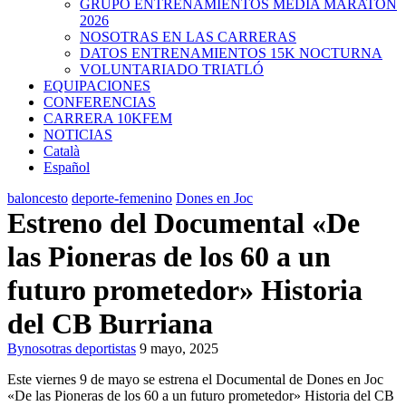
GRUPO ENTRENAMIENTOS MEDIA MARATON
2026
NOSOTRAS EN LAS CARRERAS
DATOS ENTRENAMIENTOS 15K NOCTURNA
VOLUNTARIADO TRIATLÓ
EQUIPACIONES
CONFERENCIAS
CARRERA 10KFEM
NOTICIAS
Català
Español
baloncesto
deporte-femenino
Dones en Joc
Estreno del Documental «De
las Pioneras de los 60 a un
futuro prometedor» Historia
del CB Burriana
By
nosotras deportistas
9 mayo, 2025
Este viernes 9 de mayo se estrena el Documental de Dones en Joc
«De las Pioneras de los 60 a un futuro prometedor» Historia del CB