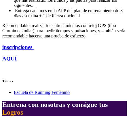
que has realizado, los ritmos y las pautas para realizar los
siguientes.
Entrega cada mes en la APP del plan de entrenamiento de 3
días / semana + 1 de fuerza opcional.
Recomendable: realizar los entrenamientos con reloj GPS (tipo
Garmin o similar) para medir tiempos y pulsaciones, y también sería
recomendable hacerse una prueba de esfuerzo.
inscripciones
AQUÍ
Temas
Escuela de Running Femenino
Entrena con nosotras y consigue tus
Logros