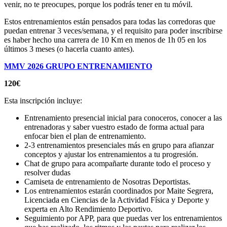
venir, no te preocupes, porque los podrás tener en tu móvil.
Estos entrenamientos están pensados para todas las corredoras que
puedan entrenar 3 veces/semana, y el requisito para poder inscribirse
es haber hecho una carrera de 10 Km en menos de 1h 05 en los
últimos 3 meses (o hacerla cuanto antes).
MMV 2026 GRUPO ENTRENAMIENTO
120€
Esta inscripción incluye:
Entrenamiento presencial inicial para conoceros, conocer a las
entrenadoras y saber vuestro estado de forma actual para
enfocar bien el plan de entrenamiento.
2-3 entrenamientos presenciales más en grupo para afianzar
conceptos y ajustar los entrenamientos a tu progresión.
Chat de grupo para acompañarte durante todo el proceso y
resolver dudas
Camiseta de entrenamiento de Nosotras Deportistas.
Los entrenamientos estarán coordinados por Maite Segrera,
Licenciada en Ciencias de la Actividad Física y Deporte y
experta en Alto Rendimiento Deportivo.
Seguimiento por APP, para que puedas ver los entrenamientos