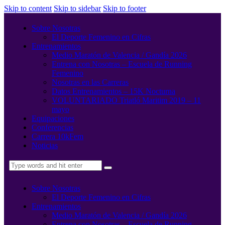
Skip to content
Skip to sidebar
Skip to footer
Sobre Nosotras
El Deporte Femenino en Cifras
Entrenamientos
Medio Maratón de Valencia / Gandía 2026
Entrena con Nosotras – Escuela de Running
Femenino
Nosotras en las Carreras
Datos Entrenamientos – 15K Nocturna
VOLUNTARIADO Triatló Maritim 2019 – 11
mayo
Equipaciones
Conferencias
Carrera 10kFem
Noticias
Sobre Nosotras
El Deporte Femenino en Cifras
Entrenamientos
Medio Maratón de Valencia / Gandía 2026
Entrena con Nosotras – Escuela de Running