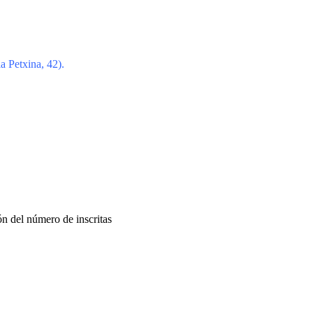
 la Petxina, 42).
n del número de inscritas