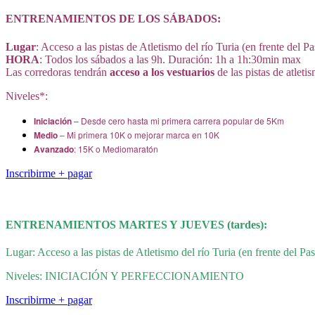
ENTRENAMIENTOS DE LOS SÁBADOS:
Lugar
: Acceso a las pistas de Atletismo del río Turia (en frente del Pa
HORA
: Todos los sábados a las 9h. Duración: 1h a 1h:30min max
Las corredoras tendrán
acceso a los vestuarios
de las pistas de atleti
Niveles*:
Iniciación
– Desde cero hasta mi primera carrera popular de 5Km
Medio
– Mi primera 10K o mejorar marca en 10K
Avanzado
: 15K o Mediomaratón
Inscribirme + pagar
ENTRENAMIENTOS
MARTES
Y JUEVES (tardes):
Lugar: Acceso a las pistas de Atletismo del río Turia (en frente del P
Niveles: INICIACIÓN Y PERFECCIONAMIENTO
Inscribirme + pagar