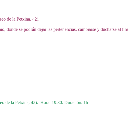
seo de la Petxina, 42).
smo, donde se podrán dejar las pertenencias, cambiarse y ducharse al fin
aseo de la Petxina, 42). Hora: 19:30. Duración: 1h