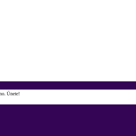
ino. Únete!