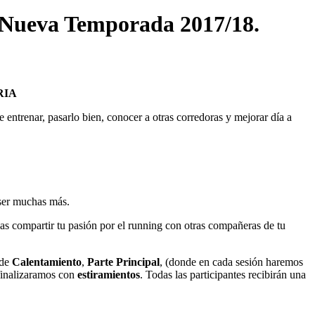
. Nueva Temporada 2017/18.
RIA
 entrenar, pasarlo bien, conocer a otras corredoras y mejorar día a
ser muchas más.
s compartir tu pasión por el running con otras compañeras de tu
 de
Calentamiento
,
Parte Principal
, (donde en cada sesión haremos
 finalizaramos con
estiramientos
. Todas las participantes recibirán una