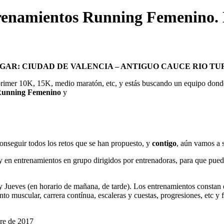
ntrenamientos Running Femenino
GAR: CIUDAD DE VALENCIA – ANTIGUO CAUCE RIO TU
u primer 10K, 15K, medio maratón, etc, y estás buscando un equipo donde
unning Femenino
y
nseguir todos los retos que se han propuesto, y
contigo
, aún vamos a 
en entrenamientos en grupo dirigidos por entrenadoras, para que pueda
 Jueves (en horario de mañana, de tarde). Los entrenamientos constan
ento muscular, carrera contínua, escaleras y cuestas, progresiones, etc y
bre de 2017