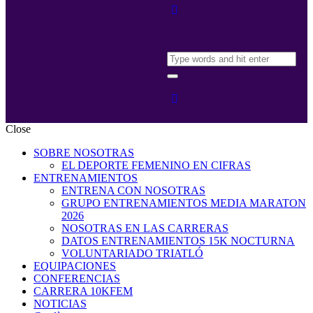
Close
SOBRE NOSOTRAS
EL DEPORTE FEMENINO EN CIFRAS
ENTRENAMIENTOS
ENTRENA CON NOSOTRAS
GRUPO ENTRENAMIENTOS MEDIA MARATON
2026
NOSOTRAS EN LAS CARRERAS
DATOS ENTRENAMIENTOS 15K NOCTURNA
VOLUNTARIADO TRIATLÓ
EQUIPACIONES
CONFERENCIAS
CARRERA 10KFEM
NOTICIAS