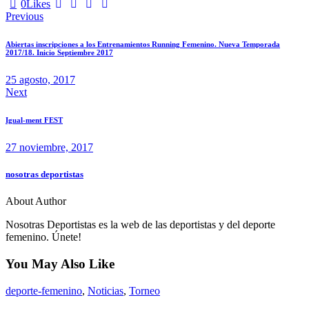
0
Likes
Previous
Abiertas inscripciones a los Entrenamientos Running Femenino. Nueva Temporada
2017/18. Inicio Septiembre 2017
25 agosto, 2017
Next
Igual-ment FEST
27 noviembre, 2017
nosotras deportistas
About Author
Nosotras Deportistas es la web de las deportistas y del deporte
femenino. Únete!
You May Also Like
deporte-femenino
,
Noticias
,
Torneo