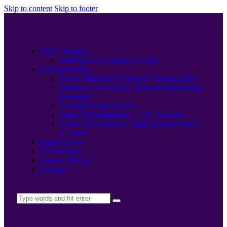
Skip to content
Skip to footer
Sobre Nosotras
El Deporte Femenino en Cifras
Entrenamientos
Medio Maratón de Valencia / Gandía 2026
Entrena con Nosotras – Escuela de Running
Femenino
Nosotras en las Carreras
Datos Entrenamientos – 15K Nocturna
VOLUNTARIADO Triatló Maritim 2019 –
11 mayo
Equipaciones
Conferencias
Carrera 10kFem
Noticias