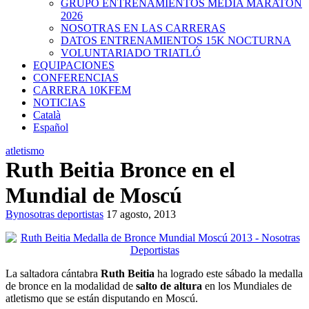
GRUPO ENTRENAMIENTOS MEDIA MARATON
2026
NOSOTRAS EN LAS CARRERAS
DATOS ENTRENAMIENTOS 15K NOCTURNA
VOLUNTARIADO TRIATLÓ
EQUIPACIONES
CONFERENCIAS
CARRERA 10KFEM
NOTICIAS
Català
Español
atletismo
Ruth Beitia Bronce en el
Mundial de Moscú
By
nosotras deportistas
17 agosto, 2013
La saltadora cántabra
Ruth Beitia
ha logrado este sábado la medalla
de bronce en la modalidad de
salto de altura
en los Mundiales de
atletismo que se están disputando en Moscú.