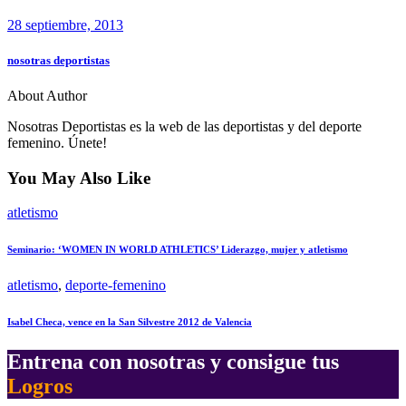
28 septiembre, 2013
nosotras deportistas
About Author
Nosotras Deportistas es la web de las deportistas y del deporte
femenino. Únete!
You May Also Like
atletismo
Seminario: ‘WOMEN IN WORLD ATHLETICS’ Liderazgo, mujer y atletismo
atletismo
,
deporte-femenino
Isabel Checa, vence en la San Silvestre 2012 de Valencia
Entrena con nosotras y consigue tus
Logros