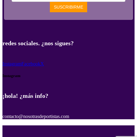
redes sociales. ¿nos sigues?
Instagram
Facebook
X
Instagram
¡hola! ¿más info?
contacto@nosotrasdeportistas.com