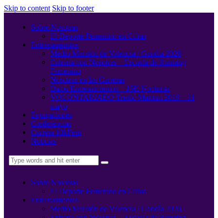
Skip to content
Skip to footer
Sobre Nosotras
El Deporte Femenino en Cifras
Entrenamientos
Medio Maratón de Valencia / Gandía 2026
Entrena con Nosotras – Escuela de Running
Femenino
Nosotras en las Carreras
Datos Entrenamientos – 15K Nocturna
VOLUNTARIADO Triatló Maritim 2019 – 11
mayo
Equipaciones
Conferencias
Carrera 10kFem
Noticias
Sobre Nosotras
El Deporte Femenino en Cifras
Entrenamientos
Medio Maratón de Valencia / Gandía 2026
Entrena con Nosotras – Escuela de Running