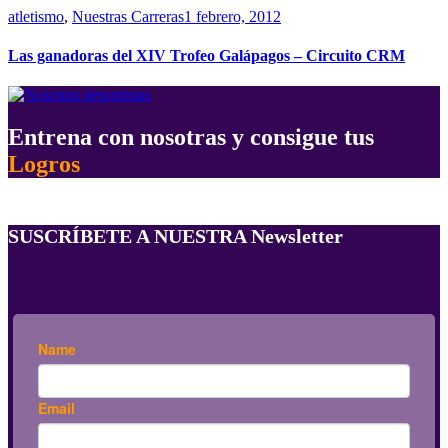
atletismo
,
Nuestras Carreras
1 febrero, 2012
Las ganadoras del XIV Trofeo Galápagos – Circuito CRM
Entrena con nosotras y consigue tus
Logros
SUSCRÍBETE A NUESTRA Newsletter