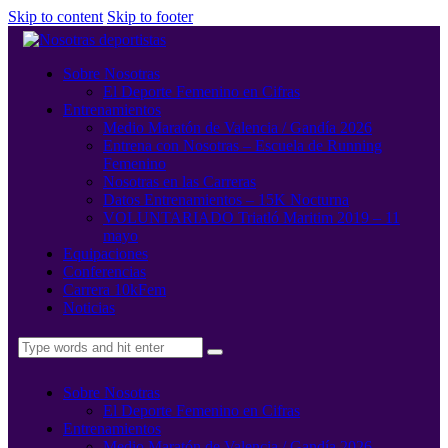
Skip to content
Skip to footer
Sobre Nosotras
El Deporte Femenino en Cifras
Entrenamientos
Medio Maratón de Valencia / Gandía 2026
Entrena con Nosotras – Escuela de Running
Femenino
Nosotras en las Carreras
Datos Entrenamientos – 15K Nocturna
VOLUNTARIADO Triatló Maritim 2019 – 11
mayo
Equipaciones
Conferencias
Carrera 10kFem
Noticias
Sobre Nosotras
El Deporte Femenino en Cifras
Entrenamientos
Medio Maratón de Valencia / Gandía 2026