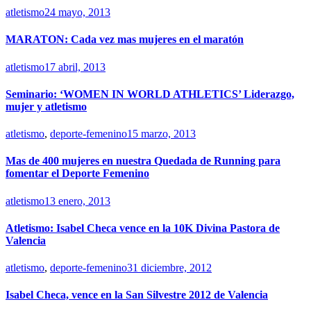
atletismo
24 mayo, 2013
MARATON: Cada vez mas mujeres en el maratón
atletismo
17 abril, 2013
Seminario: ‘WOMEN IN WORLD ATHLETICS’ Liderazgo,
mujer y atletismo
atletismo
,
deporte-femenino
15 marzo, 2013
Mas de 400 mujeres en nuestra Quedada de Running para
fomentar el Deporte Femenino
atletismo
13 enero, 2013
Atletismo: Isabel Checa vence en la 10K Divina Pastora de
Valencia
atletismo
,
deporte-femenino
31 diciembre, 2012
Isabel Checa, vence en la San Silvestre 2012 de Valencia