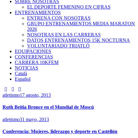
SOBRE NOSOTRAS
EL DEPORTE FEMENINO EN CIFRAS
ENTRENAMIENTOS
ENTRENA CON NOSOTRAS
GRUPO ENTRENAMIENTOS MEDIA MARATON
2026
NOSOTRAS EN LAS CARRERAS
DATOS ENTRENAMIENTOS 15K NOCTURNA
VOLUNTARIADO TRIATLÓ
EQUIPACIONES
CONFERENCIAS
CARRERA 10KFEM
NOTICIAS
Català
Español
atletismo
17 agosto, 2013
Ruth Beitia Bronce en el Mundial de Moscú
atletismo
31 mayo, 2013
Conferencia: Mujeres, liderazgo y deporte en Castellón