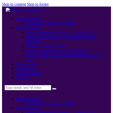
Skip to content
Skip to footer
Sobre Nosotras
El Deporte Femenino en Cifras
Entrenamientos
Medio Maratón de Valencia / Gandía 2026
Entrena con Nosotras – Escuela de Running
Femenino
Nosotras en las Carreras
Datos Entrenamientos – 15K Nocturna
VOLUNTARIADO Triatló Maritim 2019 – 11
mayo
Equipaciones
Conferencias
Carrera 10kFem
Noticias
Sobre Nosotras
El Deporte Femenino en Cifras
Entrenamientos
Medio Maratón de Valencia / Gandía 2026