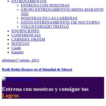
ENTRENAMIENTOS
ENTRENA CON NOSOTRAS
GRUPO ENTRENAMIENTOS MEDIA MARATON
2026
NOSOTRAS EN LAS CARRERAS
DATOS ENTRENAMIENTOS 15K NOCTURNA
VOLUNTARIADO TRIATLÓ
EQUIPACIONES
CONFERENCIAS
CARRERA 10KFEM
NOTICIAS
Català
Español
atletismo
17 agosto, 2013
Ruth Beitia Bronce en el Mundial de Moscú
Entrena con nosotras y consigue tus
Logros