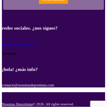
redes sociales. ¿nos sigues?
Instagram
Facebook
X
Instagram
¡hola! ¿más info?
contacto@nosotrasdeportistas.com
Nosotras Deportistas
© 2026. All rights reserved.