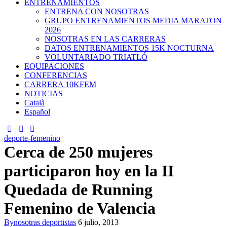
ENTRENAMIENTOS
ENTRENA CON NOSOTRAS
GRUPO ENTRENAMIENTOS MEDIA MARATON
2026
NOSOTRAS EN LAS CARRERAS
DATOS ENTRENAMIENTOS 15K NOCTURNA
VOLUNTARIADO TRIATLÓ
EQUIPACIONES
CONFERENCIAS
CARRERA 10KFEM
NOTICIAS
Català
Español
deporte-femenino
Cerca de 250 mujeres
participaron hoy en la II
Quedada de Running
Femenino de Valencia
By
nosotras deportistas
6 julio, 2013