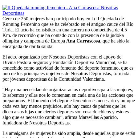
Cerca de 250 mujeres han participado hoy en la II Quedada de
Running Femenino que se ha celebrado en el antiguo cauce del Río
Turia. El acto ha consistido en una carrera no competitiva de 4,5
Km. de recorrido que ha contado con la presencia de la judoka
olímpica y campeona de Europa
Ana Carrascosa
, que ha sido la
encargada de dar la salida.
El acto, organizado por Nosotras Deportistas con el apoyo de
Divina Pastora Seguros y Fundación Deportiva Municipal, se ha
concebido como actividad de fomento del deporte femenino, que es
uno de los principales objetivos de Nosotras Deportistas, formada
por jóvenes deportistas de la Comunidad Valenciana.
“Hay una necesidad de organizar actos deportivos para las mujeres,
lo sabemos y ellas nos lo comentan en cada una de las acciones que
preparamos. El fomento del deporte femenino es necesario y aunque
cada vez hay menos prejuicios, aún hay casos de padres que les
dicen a sus hijas que ciertos deportes son cosa de chicos y esto es
algo que es necesario cambiar”, afirma Maravillas Aparicio,
fundadora de Nosotras Deportistas.
La amalgama de mujeres ha sido amplia, desde aquellas que se están