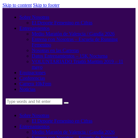
Skip to content
Skip to footer
Sobre Nosotras
El Deporte Femenino en Cifras
Entrenamientos
Medio Maratón de Valencia / Gandía 2026
Entrena con Nosotras – Escuela de Running
Femenino
Nosotras en las Carreras
Datos Entrenamientos – 15K Nocturna
VOLUNTARIADO Triatló Maritim 2019 – 11
mayo
Equipaciones
Conferencias
Carrera 10kFem
Noticias
Sobre Nosotras
El Deporte Femenino en Cifras
Entrenamientos
Medio Maratón de Valencia / Gandía 2026
Entrena con Nosotras – Escuela de Running