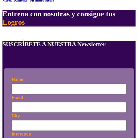
MIreia Belmonte: Un futuro mejor
Entrena con nosotras y consigue tus
Logros
SUSCRÍBETE A NUESTRA Newsletter