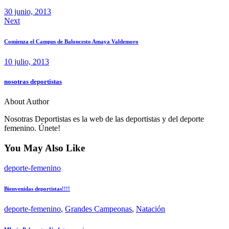
entradas
30 junio, 2013
Next
Comienza el Campus de Baloncesto Amaya Valdemoro
10 julio, 2013
nosotras deportistas
About Author
Nosotras Deportistas es la web de las deportistas y del deporte
femenino. Únete!
You May Also Like
deporte-femenino
Bienvenidas deportistas!!!!
deporte-femenino
,
Grandes Campeonas
,
Natación