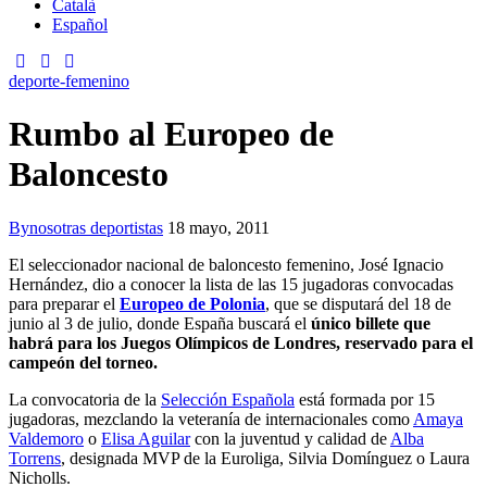
Català
Español
deporte-femenino
Rumbo al Europeo de
Baloncesto
By
nosotras deportistas
18 mayo, 2011
El seleccionador nacional de baloncesto femenino, José Ignacio
Hernández, dio a conocer la lista de las 15 jugadoras convocadas
para preparar el
Europeo de Polonia
, que se disputará del 18 de
junio al 3 de julio, donde España buscará el
único billete que
habrá para los Juegos Olímpicos de Londres, reservado para el
campeón del torneo.
La convocatoria de la
Selección Española
está formada por 15
jugadoras, mezclando la veteranía de internacionales como
Amaya
Valdemoro
o
Elisa Aguilar
con la juventud y calidad de
Alba
Torrens
, designada MVP de la Euroliga, Silvia Domínguez o Laura
Nicholls.