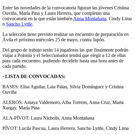
Entre las novedades de la convocatoria figuran las jóvenes Cristina
Ouviña, María Pina y Laura Herrera, que completan una
convocatoria en la que están también
Anna Montañana
, Cindy Lima
o
Sancho Lyttle
.
La selección tiene previsto realizar un encuentro de preparación en
Ávila el próximo miércoles 25 de mayo, contra Japón.
Del grupo de trabajo serán 14 jugadoras las que finalmente podrán
viajar a Polonia y el Seleccionador tendrá que elegir a 12 de ellas
para cada encuentro, pudiendo decidirlo hasta una hora antes de
cada partido.
· LISTA DE CONVOCADAS:
BASES: Elisa Aguilar, Laia Palau, Silvia Domínguez y Cristina
Ouviña
ALEROS: Amaya Valdemoro, Alba Torrens, Anna Cruz, Marta
Xargay, María Pina
ALA-PÍVOT: Laura Nicholls, Anna Montañana
PÍVOT: Lucila Pascua, Laura Herrera, Sancho Lyttle, Cindy Lima