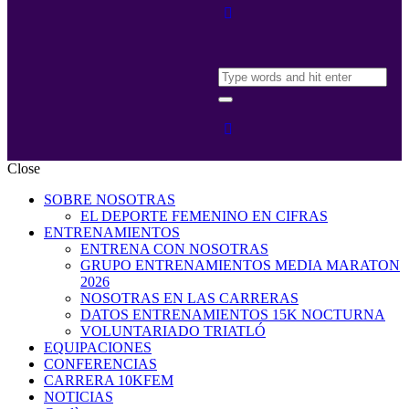
Close
SOBRE NOSOTRAS
EL DEPORTE FEMENINO EN CIFRAS
ENTRENAMIENTOS
ENTRENA CON NOSOTRAS
GRUPO ENTRENAMIENTOS MEDIA MARATON
2026
NOSOTRAS EN LAS CARRERAS
DATOS ENTRENAMIENTOS 15K NOCTURNA
VOLUNTARIADO TRIATLÓ
EQUIPACIONES
CONFERENCIAS
CARRERA 10KFEM
NOTICIAS