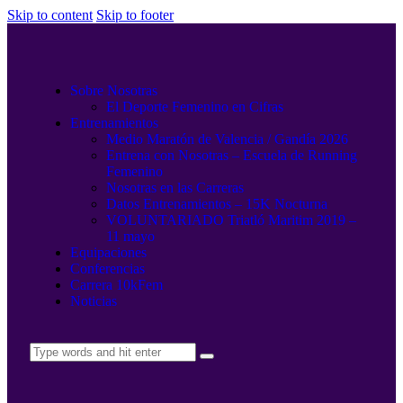
Skip to content
Skip to footer
Sobre Nosotras
El Deporte Femenino en Cifras
Entrenamientos
Medio Maratón de Valencia / Gandía 2026
Entrena con Nosotras – Escuela de Running
Femenino
Nosotras en las Carreras
Datos Entrenamientos – 15K Nocturna
VOLUNTARIADO Triatló Maritim 2019 –
11 mayo
Equipaciones
Conferencias
Carrera 10kFem
Noticias