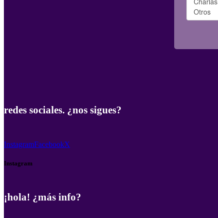
redes sociales. ¿nos sigues?
Instagram
Facebook
X
Instagram
¡hola! ¿más info?