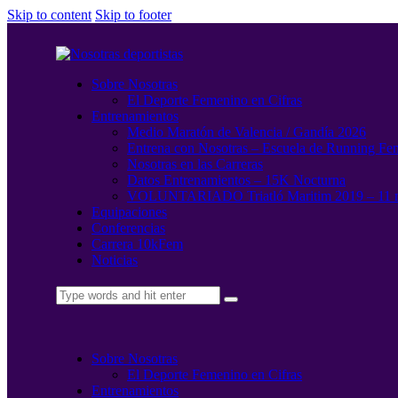
Skip to content
Skip to footer
Sobre Nosotras
El Deporte Femenino en Cifras
Entrenamientos
Medio Maratón de Valencia / Gandía 2026
Entrena con Nosotras – Escuela de Running Fe
Nosotras en las Carreras
Datos Entrenamientos – 15K Nocturna
VOLUNTARIADO Triatló Maritim 2019 – 11 
Equipaciones
Conferencias
Carrera 10kFem
Noticias
Sobre Nosotras
El Deporte Femenino en Cifras
Entrenamientos