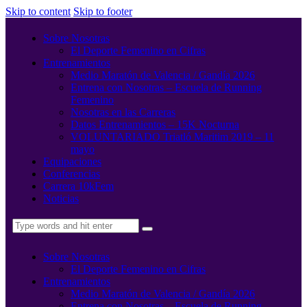
Skip to content
Skip to footer
Sobre Nosotras
El Deporte Femenino en Cifras
Entrenamientos
Medio Maratón de Valencia / Gandía 2026
Entrena con Nosotras – Escuela de Running
Femenino
Nosotras en las Carreras
Datos Entrenamientos – 15K Nocturna
VOLUNTARIADO Triatló Maritim 2019 – 11
mayo
Equipaciones
Conferencias
Carrera 10kFem
Noticias
Sobre Nosotras
El Deporte Femenino en Cifras
Entrenamientos
Medio Maratón de Valencia / Gandía 2026
Entrena con Nosotras – Escuela de Running