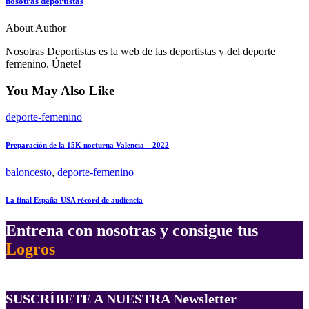
nosotras deportistas
About Author
Nosotras Deportistas es la web de las deportistas y del deporte
femenino. Únete!
You May Also Like
deporte-femenino
Preparación de la 15K nocturna Valencia – 2022
baloncesto
,
deporte-femenino
La final España-USA récord de audiencia
Entrena con nosotras y consigue tus
Logros
SUSCRÍBETE A NUESTRA Newsletter