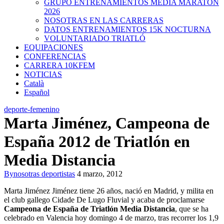
GRUPO ENTRENAMIENTOS MEDIA MARATON
2026
NOSOTRAS EN LAS CARRERAS
DATOS ENTRENAMIENTOS 15K NOCTURNA
VOLUNTARIADO TRIATLÓ
EQUIPACIONES
CONFERENCIAS
CARRERA 10KFEM
NOTICIAS
Català
Español
deporte-femenino
Marta Jiménez, Campeona de
España 2012 de Triatlón en
Media Distancia
By
nosotras deportistas
4 marzo, 2012
Marta Jiménez Jiménez tiene 26 años, nació en Madrid, y milita en
el club gallego Cidade De Lugo Fluvial y acaba de proclamarse
Campeona de España de Triatlón Media Distancia
, que se ha
celebrado en Valencia hoy domingo 4 de marzo, tras recorrer los 1,9