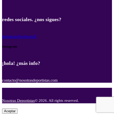
redes sociales. ¿nos sigues?
Instagram
Facebook
X
Instagram
¡hola! ¿más info?
contacto@nosotrasdeportistas.com
Nosotras Deportistas
© 2026. All rights reserved.
Aceptar