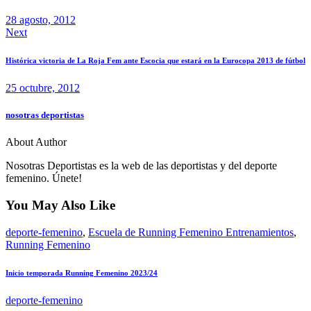
entradas
28 agosto, 2012
Next
Histórica victoria de La Roja Fem ante Escocia que estará en la Eurocopa 2013 de fútbol
25 octubre, 2012
nosotras deportistas
About Author
Nosotras Deportistas es la web de las deportistas y del deporte
femenino. Únete!
You May Also Like
deporte-femenino
,
Escuela de Running Femenino Entrenamientos
,
Running Femenino
Inicio temporada Running Femenino 2023/24
deporte-femenino