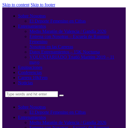
Skip to content
Skip to footer
Sobre Nosotras
El Deporte Femenino en Cifras
Entrenamientos
Medio Maratón de Valencia / Gandía 2026
Entrena con Nosotras – Escuela de Running
Femenino
Nosotras en las Carreras
Datos Entrenamientos – 15K Nocturna
VOLUNTARIADO Triatló Maritim 2019 – 11
mayo
Equipaciones
Conferencias
Carrera 10kFem
Noticias
Sobre Nosotras
El Deporte Femenino en Cifras
Entrenamientos
Medio Maratón de Valencia / Gandía 2026
Entrena con Nosotras – Escuela de Running