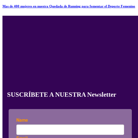
Mas de 400 mujeres en nuestra Quedada de Running para fomentar el Deporte Femenino
SUSCRÍBETE A NUESTRA Newsletter