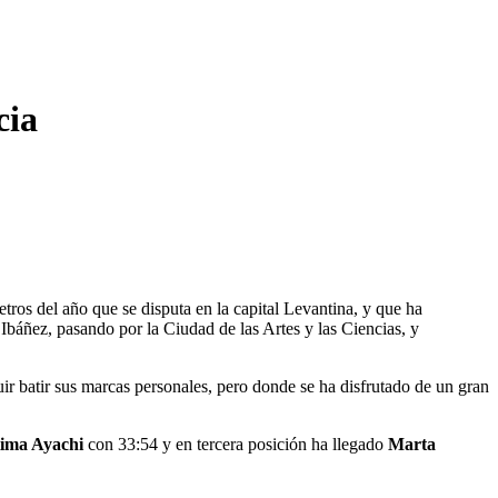
cia
tros del año que se disputa en la capital Levantina, y que ha
Ibáñez, pasando por la Ciudad de las Artes y las Ciencias, y
ir batir sus marcas personales, pero donde se ha disfrutado de un gran
ima Ayachi
con 33:54 y en tercera posición ha llegado
Marta