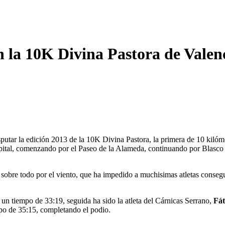
n la 10K Divina Pastora de Valen
putar la edición 2013 de la 10K Divina Pastora, la primera de 10 kilóme
apital, comenzando por el Paseo de la Alameda, continuando por Blasco 
, sobre todo por el viento, que ha impedido a muchisimas atletas consegu
 un tiempo de 33:19, seguida ha sido la atleta del Cárnicas Serrano,
Fát
po de 35:15, completando el podio.