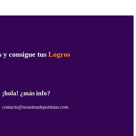
 y consigue tus
Logros
¡hola! ¿más info?
contacto@nosotrasdeportistas.com