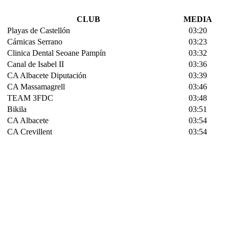
CLUB
MEDIA
Playas de Castellón
03:20
Cárnicas Serrano
03:23
Clinica Dental Seoane Pampín
03:32
Canal de Isabel II
03:36
CA Albacete Diputación
03:39
CA Massamagrell
03:46
TEAM 3FDC
03:48
Bikila
03:51
CA Albacete
03:54
CA Crevillent
03:54