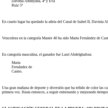
Davinia Albinyana, 4ª y Eva
Ruiz 5ª
En cuarto lugar ha quedado la atleta del Canal de Isabel II, Davinia 
Vencedora en la categoría Master 40 ha sido Marta Fernández de Castr
En categoría masculina, el ganador fue Lasri Abdelghafour.
Marta
Fernández de
Castro.
Una gran mañana de deporte y diversión que ha teñido de color las cal
primera vez. Hasta entonces, a seguir entrenando y mejorando tiempo