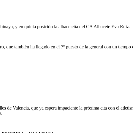
Albinaya, y en quinta posición la albaceteña del CA Albacete Eva Ruiz.
o, que también ha llegado en el 7º puesto de la general con un tiempo
les de Valencia, que ya espera impaciente la próxima cita con el atleti
s.