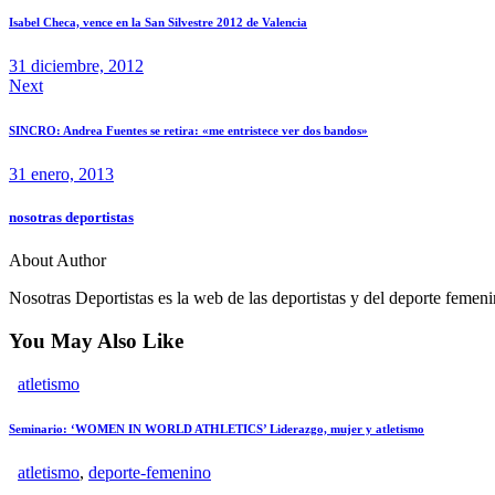
Isabel Checa, vence en la San Silvestre 2012 de Valencia
31 diciembre, 2012
Next
SINCRO: Andrea Fuentes se retira: «me entristece ver dos bandos»
31 enero, 2013
nosotras deportistas
About Author
Nosotras Deportistas es la web de las deportistas y del deporte femen
You May Also Like
atletismo
Seminario: ‘WOMEN IN WORLD ATHLETICS’ Liderazgo, mujer y atletismo
atletismo
,
deporte-femenino