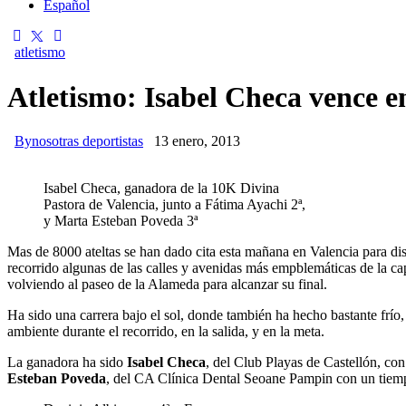
Español
atletismo
Atletismo: Isabel Checa vence e
By
nosotras deportistas
13 enero, 2013
Isabel Checa, ganadora de la 10K Divina
Pastora de Valencia, junto a Fátima Ayachi 2ª,
y Marta Esteban Poveda 3ª
Mas de 8000 ateltas se han dado cita esta mañana en Valencia para dis
recorrido algunas de las calles y avenidas más empblemáticas de la c
volviendo al paseo de la Alameda para alcanzar su final.
Ha sido una carrera bajo el sol, donde también ha hecho bastante frío
ambiente durante el recorrido, en la salida, y en la meta.
La ganadora ha sido
Isabel Checa
, del Club Playas de Castellón, con
Esteban Poveda
, del CA Clínica Dental Seoane Pampin con un tiem