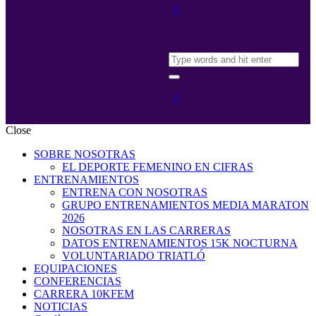
Close
SOBRE NOSOTRAS
EL DEPORTE FEMENINO EN CIFRAS
ENTRENAMIENTOS
ENTRENA CON NOSOTRAS
GRUPO ENTRENAMIENTOS MEDIA MARATON
2026
NOSOTRAS EN LAS CARRERAS
DATOS ENTRENAMIENTOS 15K NOCTURNA
VOLUNTARIADO TRIATLÓ
EQUIPACIONES
CONFERENCIAS
CARRERA 10KFEM
NOTICIAS