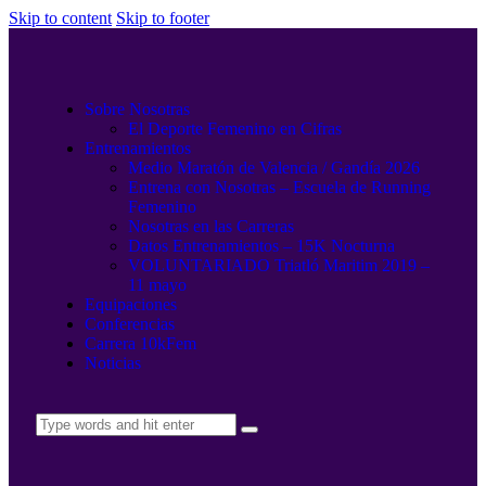
Skip to content
Skip to footer
Sobre Nosotras
El Deporte Femenino en Cifras
Entrenamientos
Medio Maratón de Valencia / Gandía 2026
Entrena con Nosotras – Escuela de Running
Femenino
Nosotras en las Carreras
Datos Entrenamientos – 15K Nocturna
VOLUNTARIADO Triatló Maritim 2019 –
11 mayo
Equipaciones
Conferencias
Carrera 10kFem
Noticias