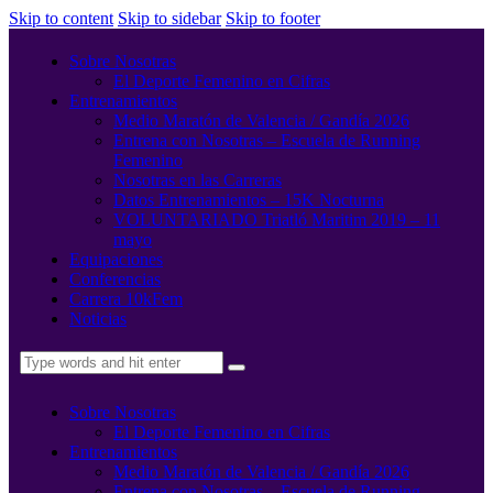
Skip to content
Skip to sidebar
Skip to footer
Sobre Nosotras
El Deporte Femenino en Cifras
Entrenamientos
Medio Maratón de Valencia / Gandía 2026
Entrena con Nosotras – Escuela de Running
Femenino
Nosotras en las Carreras
Datos Entrenamientos – 15K Nocturna
VOLUNTARIADO Triatló Maritim 2019 – 11
mayo
Equipaciones
Conferencias
Carrera 10kFem
Noticias
Sobre Nosotras
El Deporte Femenino en Cifras
Entrenamientos
Medio Maratón de Valencia / Gandía 2026
Entrena con Nosotras – Escuela de Running