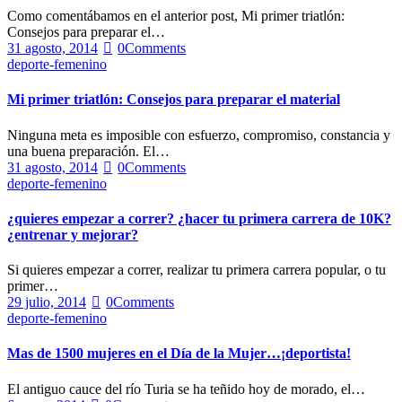
Como comentábamos en el anterior post, Mi primer triatlón:
Consejos para preparar el…
31 agosto, 2014
0
Comments
deporte-femenino
Mi primer triatlón: Consejos para preparar el material
Ninguna meta es imposible con esfuerzo, compromiso, constancia y
una buena preparación. El…
31 agosto, 2014
0
Comments
deporte-femenino
¿quieres empezar a correr? ¿hacer tu primera carrera de 10K?
¿entrenar y mejorar?
Si quieres empezar a correr, realizar tu primera carrera popular, o tu
primer…
29 julio, 2014
0
Comments
deporte-femenino
Mas de 1500 mujeres en el Día de la Mujer…¡deportista!
El antiguo cauce del río Turia se ha teñido hoy de morado, el…