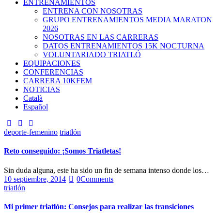
ENTRENAMIENTOS
ENTRENA CON NOSOTRAS
GRUPO ENTRENAMIENTOS MEDIA MARATON
2026
NOSOTRAS EN LAS CARRERAS
DATOS ENTRENAMIENTOS 15K NOCTURNA
VOLUNTARIADO TRIATLÓ
EQUIPACIONES
CONFERENCIAS
CARRERA 10KFEM
NOTICIAS
Català
Español
deporte-femenino
triatlón
Reto conseguido: ¡Somos Triatletas!
Sin duda alguna, este ha sido un fin de semana intenso donde los…
10 septiembre, 2014
0
Comments
triatlón
Mi primer triatlón: Consejos para realizar las transiciones