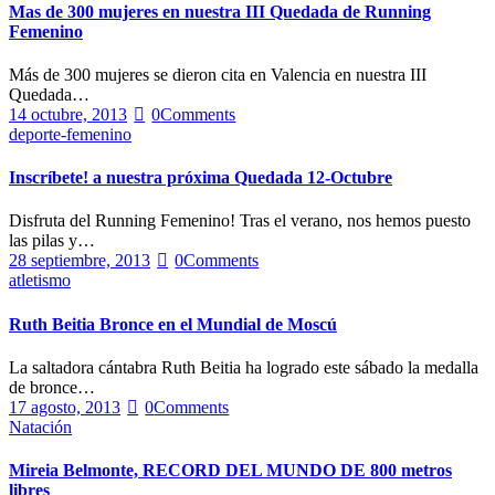
Mas de 300 mujeres en nuestra III Quedada de Running
Femenino
Más de 300 mujeres se dieron cita en Valencia en nuestra III
Quedada…
14 octubre, 2013
0
Comments
deporte-femenino
Inscríbete! a nuestra próxima Quedada 12-Octubre
Disfruta del Running Femenino! Tras el verano, nos hemos puesto
las pilas y…
28 septiembre, 2013
0
Comments
atletismo
Ruth Beitia Bronce en el Mundial de Moscú
La saltadora cántabra Ruth Beitia ha logrado este sábado la medalla
de bronce…
17 agosto, 2013
0
Comments
Natación
Mireia Belmonte, RECORD DEL MUNDO DE 800 metros
libres