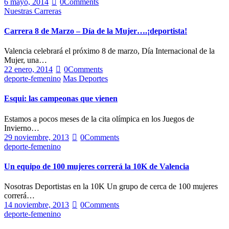
6 mayo, 2014
0
Comments
Nuestras Carreras
Carrera 8 de Marzo – Día de la Mujer….¡deportista!
Valencia celebrará el próximo 8 de marzo, Día Internacional de la
Mujer, una…
22 enero, 2014
0
Comments
deporte-femenino
Mas Deportes
Esqui: las campeonas que vienen
Estamos a pocos meses de la cita olímpica en los Juegos de
Invierno…
29 noviembre, 2013
0
Comments
deporte-femenino
Un equipo de 100 mujeres correrá la 10K de Valencia
Nosotras Deportistas en la 10K Un grupo de cerca de 100 mujeres
correrá…
14 noviembre, 2013
0
Comments
deporte-femenino