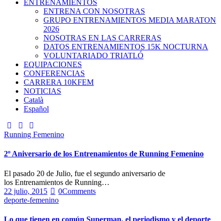
ENTRENAMIENTOS
ENTRENA CON NOSOTRAS
GRUPO ENTRENAMIENTOS MEDIA MARATON
2026
NOSOTRAS EN LAS CARRERAS
DATOS ENTRENAMIENTOS 15K NOCTURNA
VOLUNTARIADO TRIATLÓ
EQUIPACIONES
CONFERENCIAS
CARRERA 10KFEM
NOTICIAS
Català
Español
Running Femenino
2º Aniversario de los Entrenamientos de Running Femenino
El pasado 20 de Julio, fue el segundo aniversario de
los Entrenamientos de Running…
22 julio, 2015
0
Comments
deporte-femenino
Lo que tienen en común Superman, el periodismo y el deporte