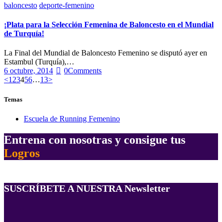
baloncesto
deporte-femenino
¡Plata para la Selección Femenina de Baloncesto en el Mundial
de Turquía!
La Final del Mundial de Baloncesto Femenino se disputó ayer en
Estambul (Turquía),…
6 octubre, 2014
0
Comments
Paginación
Page
Page
Page
Page
Page
Page
Page
<
1
2
3
4
5
6
…
13
>
de
Temas
entradas
Escuela de Running Femenino
Entrena con nosotras y consigue tus
Logros
SUSCRÍBETE A NUESTRA Newsletter