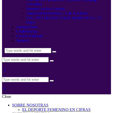
Femenino
Nosotras en las Carreras
Datos Entrenamientos – 15K Nocturna
VOLUNTARIADO Triatló Maritim 2019 – 11
mayo
Equipaciones
Conferencias
Carrera 10kFem
Noticias
Close
SOBRE NOSOTRAS
EL DEPORTE FEMENINO EN CIFRAS