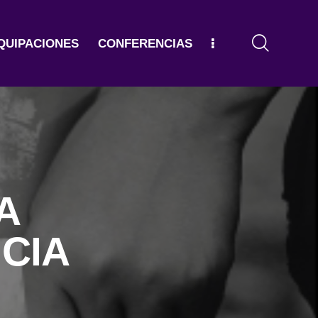
QUIPACIONES
CONFERENCIAS
OS
EQUIPACIONES
CONFERENCIAS
A
CIA