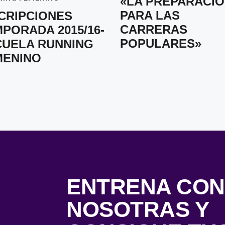
«LA PREPARACI
PARA LAS
CRIPCIONES
CARRERAS
PORADA 2015/16-
POPULARES»
CUELA RUNNING
MENINO
ENTRENA CON
NOSOTRAS Y