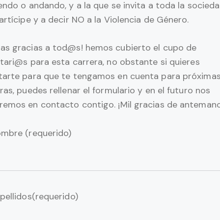
endo o andando, y a la que se invita a toda la socied
artícipe y a decir NO a la Violencia de Género.
as gracias a tod@s! hemos cubierto el cupo de
tari@s para esta carrera, no obstante si quieres
tarte para que te tengamos en cuenta para próxima
ras, puedes rellenar el formulario y en el futuro nos
remos en contacto contigo. ¡Mil gracias de antemano
ombre (requerido)
pellidos(requerido)