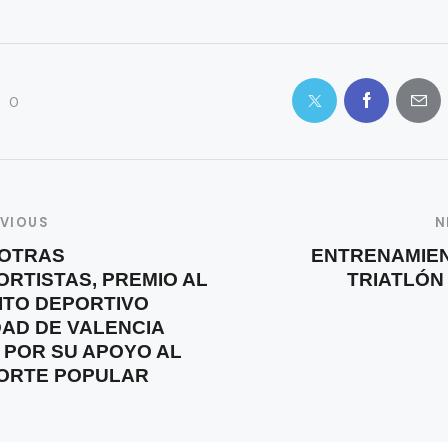
0
EVIOUS
N
OTRAS
ENTRENAMIE
ORTISTAS, PREMIO AL
TRIATLÓN 
ITO DEPORTIVO
DAD DE VALENCIA
6 POR SU APOYO AL
ORTE POPULAR