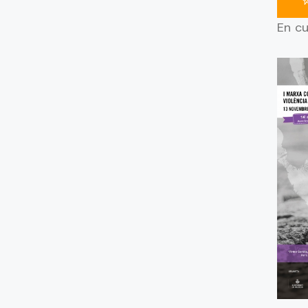
En cu