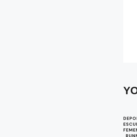
YO
DEPO
ESCU
FEME
,
RUN