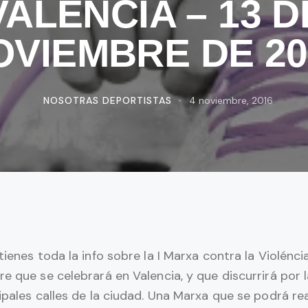
VALENCIA – 13 D
OVIEMBRE DE 20
NOSOTRAS DEPORTISTAS
4 noviembre, 2016
tienes toda la info sobre la I Marxa contra la Violénci
e que se celebrará en Valencia, y que discurrirá por 
ipales calles de la ciudad. Una Marxa que se podrá rea