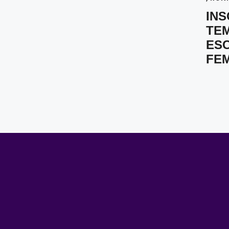
INS
TEM
ES
FE