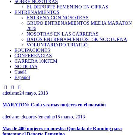
SOBRE NOSOTRAS
EL DEPORTE FEMENINO EN CIFRAS
ENTRENAMIENTOS
ENTRENA CON NOSOTRAS
GRUPO ENTRENAMIENTOS MEDIA MARATON
2026
NOSOTRAS EN LAS CARRERAS
DATOS ENTRENAMIENTOS 15K NOCTURNA
VOLUNTARIADO TRIATLÓ
EQUIPACIONES
CONFERENCIAS
CARRERA 10KFEM
NOTICIAS
Català
Español
atletismo
24 mayo, 2013
MARATON: Cada vez mas mujeres en el maratón
atletismo
,
deporte-femenino
15 marzo, 2013
Mas de 400 mujeres en nuestra Quedada de Running para
fomentar el Deporte Femenino