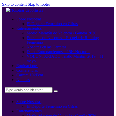
Skip to content
Skip to footer
Sobre Nosotras
El Deporte Femenino en Cifras
Entrenamientos
Medio Maratón de Valencia / Gandía 2026
Entrena con Nosotras – Escuela de Running
Femenino
Nosotras en las Carreras
Datos Entrenamientos – 15K Nocturna
VOLUNTARIADO Triatló Maritim 2019 – 11
mayo
Equipaciones
Conferencias
Carrera 10kFem
Noticias
Sobre Nosotras
El Deporte Femenino en Cifras
Entrenamientos
Medio Maratón de Valencia / Gandía 2026