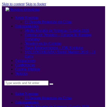
Skip to content
Skip to footer
Sobre Nosotras
El Deporte Femenino en Cifras
Entrenamientos
Medio Maratón de Valencia / Gandía 2026
Entrena con Nosotras – Escuela de Running
Femenino
Nosotras en las Carreras
Datos Entrenamientos – 15K Nocturna
VOLUNTARIADO Triatló Maritim 2019 – 11
mayo
Equipaciones
Conferencias
Carrera 10kFem
Noticias
Sobre Nosotras
El Deporte Femenino en Cifras
Entrenamientos
Medio Maratón de Valencia / Gandía 2026