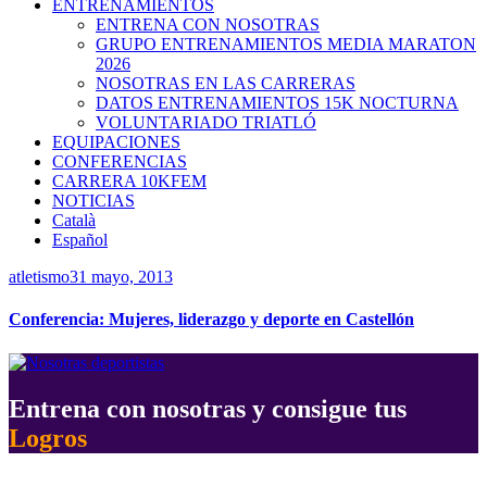
ENTRENAMIENTOS
ENTRENA CON NOSOTRAS
GRUPO ENTRENAMIENTOS MEDIA MARATON
2026
NOSOTRAS EN LAS CARRERAS
DATOS ENTRENAMIENTOS 15K NOCTURNA
VOLUNTARIADO TRIATLÓ
EQUIPACIONES
CONFERENCIAS
CARRERA 10KFEM
NOTICIAS
Català
Español
atletismo
31 mayo, 2013
Conferencia: Mujeres, liderazgo y deporte en Castellón
Entrena con nosotras y consigue tus
Logros