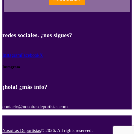
redes sociales. ¿nos sigues?
Instagram
Facebook
X
Instagram
¡hola! ¿más info?
contacto@nosotrasdeportistas.com
Nosotras Deportistas
© 2026. All rights reserved.