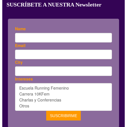
SUSCRÍBETE A NUESTRA Newsletter