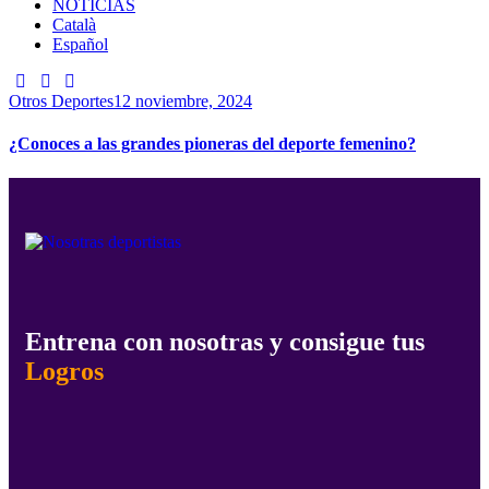
NOTICIAS
Català
Español
Otros Deportes
12 noviembre, 2024
¿Conoces a las grandes pioneras del deporte femenino?
Entrena con nosotras y consigue tus
Logros