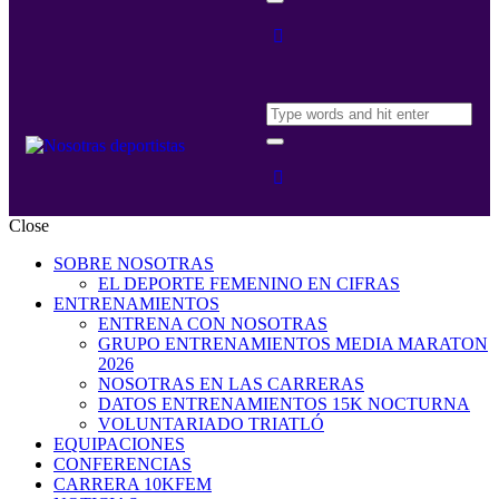
Close
SOBRE NOSOTRAS
EL DEPORTE FEMENINO EN CIFRAS
ENTRENAMIENTOS
ENTRENA CON NOSOTRAS
GRUPO ENTRENAMIENTOS MEDIA MARATON
2026
NOSOTRAS EN LAS CARRERAS
DATOS ENTRENAMIENTOS 15K NOCTURNA
VOLUNTARIADO TRIATLÓ
EQUIPACIONES
CONFERENCIAS
CARRERA 10KFEM