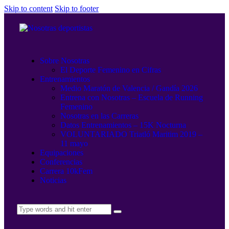
Skip to content
Skip to footer
Sobre Nosotras
El Deporte Femenino en Cifras
Entrenamientos
Medio Maratón de Valencia / Gandía 2026
Entrena con Nosotras – Escuela de Running
Femenino
Nosotras en las Carreras
Datos Entrenamientos – 15K Nocturna
VOLUNTARIADO Triatló Maritim 2019 –
11 mayo
Equipaciones
Conferencias
Carrera 10kFem
Noticias