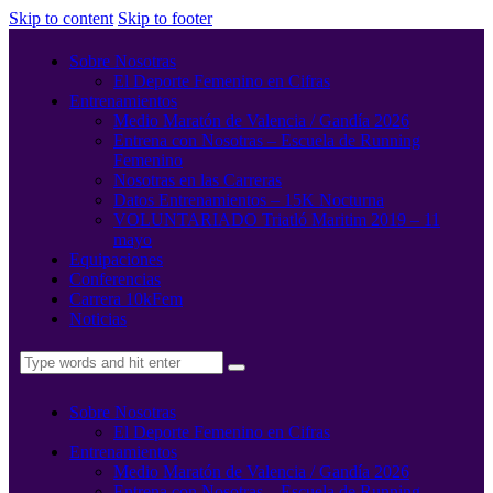
Skip to content
Skip to footer
Sobre Nosotras
El Deporte Femenino en Cifras
Entrenamientos
Medio Maratón de Valencia / Gandía 2026
Entrena con Nosotras – Escuela de Running
Femenino
Nosotras en las Carreras
Datos Entrenamientos – 15K Nocturna
VOLUNTARIADO Triatló Maritim 2019 – 11
mayo
Equipaciones
Conferencias
Carrera 10kFem
Noticias
Sobre Nosotras
El Deporte Femenino en Cifras
Entrenamientos
Medio Maratón de Valencia / Gandía 2026
Entrena con Nosotras – Escuela de Running