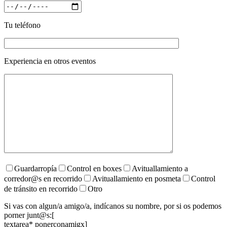
Tu teléfono
Experiencia en otros eventos
Guardarropía
Control en boxes
Avituallamiento a
corredor@s en recorrido
Avituallamiento en posmeta
Control
de tránsito en recorrido
Otro
Si vas con algun/a amigo/a, indícanos su nombre, por si os podemos
porner junt@s:[
textarea* ponerconamigx]