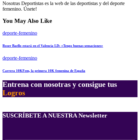
Nosotras Deportistas es la web de las deportistas y del deporte
femenino. Únete!
You May Also Like
deporte-femenino
Roser Baello estará en el Valencia LD: «Tengo buenas sensaciones»
deporte-femenino
Carrera 10KFem, la primera 10K femenina de España
Entrena con nosotras y consigue tus
Logros
SUSCRÍBETE A NUESTRA Newsletter