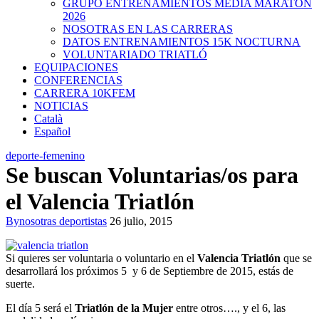
GRUPO ENTRENAMIENTOS MEDIA MARATON
2026
NOSOTRAS EN LAS CARRERAS
DATOS ENTRENAMIENTOS 15K NOCTURNA
VOLUNTARIADO TRIATLÓ
EQUIPACIONES
CONFERENCIAS
CARRERA 10KFEM
NOTICIAS
Català
Español
deporte-femenino
Se buscan Voluntarias/os para
el Valencia Triatlón
By
nosotras deportistas
26 julio, 2015
Si quieres ser voluntaria o voluntario en el
Valencia Triatlón
que se
desarrollará los próximos 5 y 6 de Septiembre de 2015, estás de
suerte.
El día 5 será el
Triatlón de la Mujer
entre otros…., y el 6, las