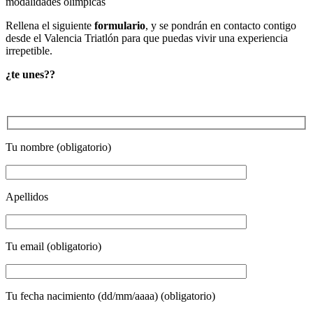
modalidades olímpicas
Rellena el siguiente
formulario
, y se pondrán en contacto contigo
desde el Valencia Triatlón para que puedas vivir una experiencia
irrepetible.
¿te unes??
Tu nombre (obligatorio)
Apellidos
Tu email (obligatorio)
Tu fecha nacimiento (dd/mm/aaaa) (obligatorio)