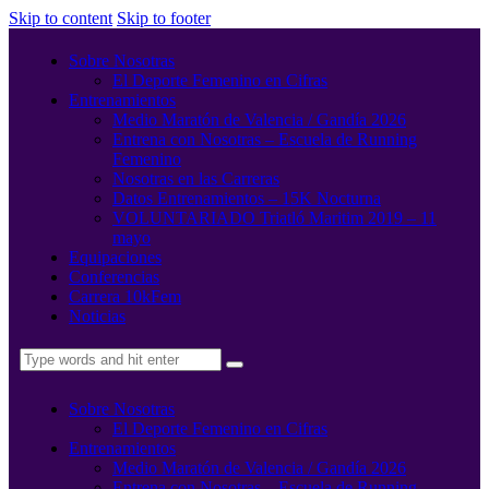
Skip to content
Skip to footer
Sobre Nosotras
El Deporte Femenino en Cifras
Entrenamientos
Medio Maratón de Valencia / Gandía 2026
Entrena con Nosotras – Escuela de Running
Femenino
Nosotras en las Carreras
Datos Entrenamientos – 15K Nocturna
VOLUNTARIADO Triatló Maritim 2019 – 11
mayo
Equipaciones
Conferencias
Carrera 10kFem
Noticias
Sobre Nosotras
El Deporte Femenino en Cifras
Entrenamientos
Medio Maratón de Valencia / Gandía 2026
Entrena con Nosotras – Escuela de Running