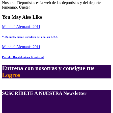
Nosotras Deportistas es la web de las deportistas y del deporte
femenino. Únete!
You May Also Like
Mundial Alemania 2011
V. Boquete, mejor jugadora del año, en EEUU
Mundial Alemania 2011
Partido: Brasil-Guinea Ecuatorial
Entrena con nosotras y consigue tus
Logros
SUSCRÍBETE A NUESTRA Newsletter