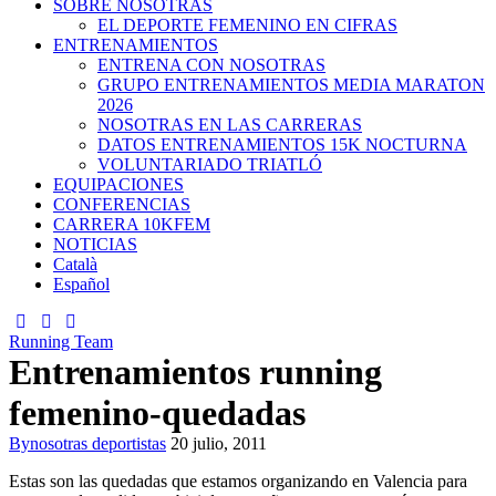
SOBRE NOSOTRAS
EL DEPORTE FEMENINO EN CIFRAS
ENTRENAMIENTOS
ENTRENA CON NOSOTRAS
GRUPO ENTRENAMIENTOS MEDIA MARATON
2026
NOSOTRAS EN LAS CARRERAS
DATOS ENTRENAMIENTOS 15K NOCTURNA
VOLUNTARIADO TRIATLÓ
EQUIPACIONES
CONFERENCIAS
CARRERA 10KFEM
NOTICIAS
Català
Español
Running Team
Entrenamientos running
femenino-quedadas
By
nosotras deportistas
20 julio, 2011
Estas son las quedadas que estamos organizando en Valencia para