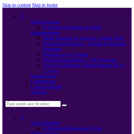
Skip to content
Skip to footer
Sobre Nosotras
El Deporte Femenino en Cifras
Entrenamientos
Medio Maratón de Valencia / Gandía 2026
Entrena con Nosotras – Escuela de Running
Femenino
Nosotras en las Carreras
Datos Entrenamientos – 15K Nocturna
VOLUNTARIADO Triatló Maritim 2019 –
11 mayo
Equipaciones
Conferencias
Carrera 10kFem
Noticias
Sobre Nosotras
El Deporte Femenino en Cifras
Entrenamientos