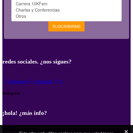
redes sociales. ¿nos sigues?
Instagram
Facebook
X
Instagram
¡hola! ¿más info?
contacto@nosotrasdeportistas.com