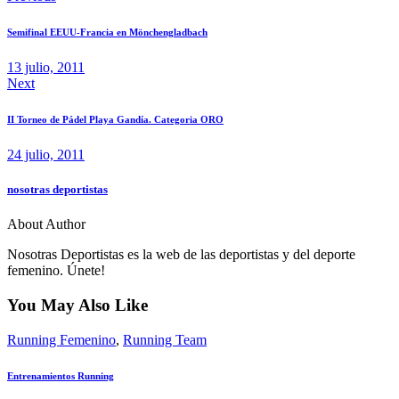
de
Semifinal EEUU-Francia en Mönchengladbach
entradas
13 julio, 2011
Next
II Torneo de Pádel Playa Gandía. Categoria ORO
24 julio, 2011
nosotras deportistas
About Author
Nosotras Deportistas es la web de las deportistas y del deporte
femenino. Únete!
You May Also Like
Running Femenino
,
Running Team
Entrenamientos Running