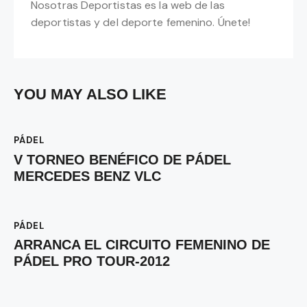
Nosotras Deportistas es la web de las
deportistas y del deporte femenino. Únete!
YOU MAY ALSO LIKE
PÁDEL
V TORNEO BENÉFICO DE PÁDEL
MERCEDES BENZ VLC
PÁDEL
ARRANCA EL CIRCUITO FEMENINO DE
PÁDEL PRO TOUR-2012