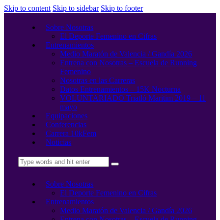
Skip to content
Skip to sidebar
Skip to footer
Sobre Nosotras
El Deporte Femenino en Cifras
Entrenamientos
Medio Maratón de Valencia / Gandía 2026
Entrena con Nosotras – Escuela de Running
Femenino
Nosotras en las Carreras
Datos Entrenamientos – 15K Nocturna
VOLUNTARIADO Triatló Maritim 2019 – 11
mayo
Equipaciones
Conferencias
Carrera 10kFem
Noticias
Sobre Nosotras
El Deporte Femenino en Cifras
Entrenamientos
Medio Maratón de Valencia / Gandía 2026
Entrena con Nosotras – Escuela de Running