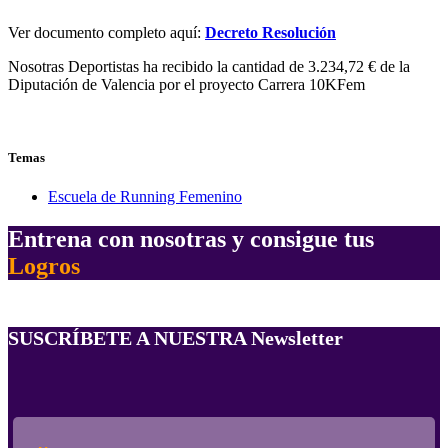
Ver documento completo aquí:
Decreto Resolución
Nosotras Deportistas ha recibido la cantidad de
3.234,72
€ de la
Diputación de Valencia por el proyecto Carrera 10KFem
Temas
Escuela de Running Femenino
Entrena con nosotras y consigue tus
Logros
SUSCRÍBETE A NUESTRA Newsletter