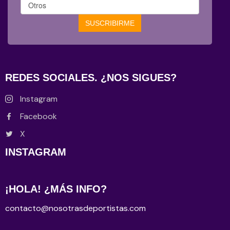
REDES SOCIALES. ¿NOS SIGUES?
Instagram
Facebook
X
INSTAGRAM
¡HOLA! ¿MÁS INFO?
contacto@nosotrasdeportistas.com