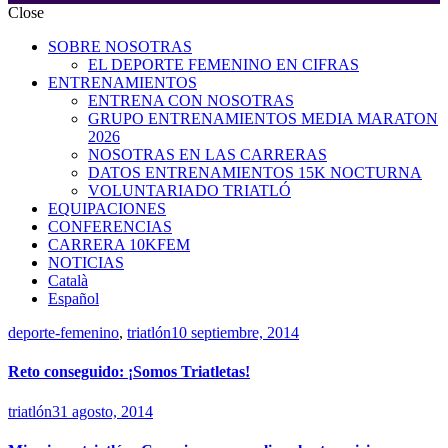
Close
SOBRE NOSOTRAS
EL DEPORTE FEMENINO EN CIFRAS
ENTRENAMIENTOS
ENTRENA CON NOSOTRAS
GRUPO ENTRENAMIENTOS MEDIA MARATON
2026
NOSOTRAS EN LAS CARRERAS
DATOS ENTRENAMIENTOS 15K NOCTURNA
VOLUNTARIADO TRIATLÓ
EQUIPACIONES
CONFERENCIAS
CARRERA 10KFEM
NOTICIAS
Català
Español
deporte-femenino
,
triatlón
10 septiembre, 2014
Reto conseguido: ¡Somos Triatletas!
triatlón
31 agosto, 2014