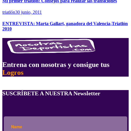
Mi primer triatlón: Consejos para realizar las transiciones
triatlón
30 junio, 2011
ENTREVISTA: Marta Gallart, ganadora del Valencia-Triatlón
2010
Entrena con nosotras y consigue tus
Logros
SUSCRÍBETE A NUESTRA Newsletter