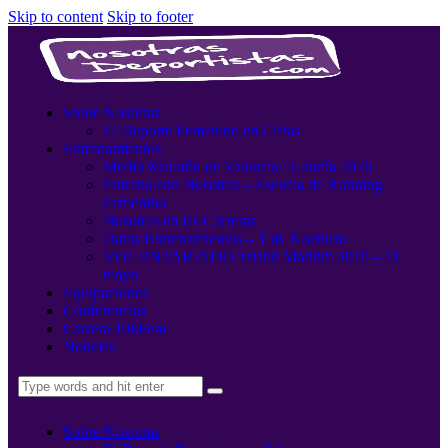
Skip to content
Skip to footer
Sobre Nosotras
El Deporte Femenino en Cifras
Entrenamientos
Medio Maratón de Valencia / Gandía 2026
Entrena con Nosotras – Escuela de Running
Femenino
Nosotras en las Carreras
Datos Entrenamientos – 15K Nocturna
VOLUNTARIADO Triatló Maritim 2019 – 11
mayo
Equipaciones
Conferencias
Carrera 10kFem
Noticias
Sobre Nosotras