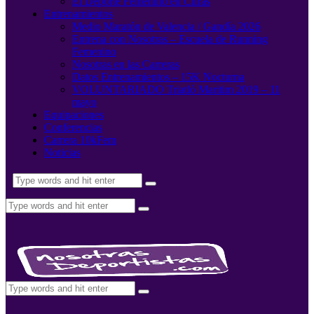
El Deporte Femenino en Cifras
Entrenamientos
Medio Maratón de Valencia / Gandía 2026
Entrena con Nosotras – Escuela de Running
Femenino
Nosotras en las Carreras
Datos Entrenamientos – 15K Nocturna
VOLUNTARIADO Triatló Maritim 2019 – 11
mayo
Equipaciones
Conferencias
Carrera 10kFem
Noticias