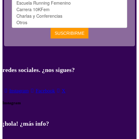
redes sociales. ¿nos sigues?
Instagram
Facebook
X
Instagram
¡hola! ¿más info?