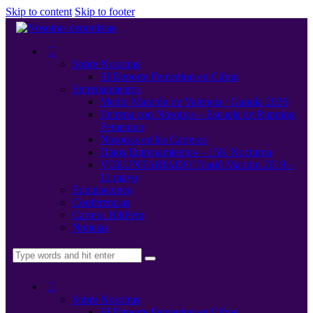
Skip to content
Skip to footer
Sobre Nosotras
El Deporte Femenino en Cifras
Entrenamientos
Medio Maratón de Valencia / Gandía 2026
Entrena con Nosotras – Escuela de Running
Femenino
Nosotras en las Carreras
Datos Entrenamientos – 15K Nocturna
VOLUNTARIADO Triatló Maritim 2019 –
11 mayo
Equipaciones
Conferencias
Carrera 10kFem
Noticias
Sobre Nosotras
El Deporte Femenino en Cifras