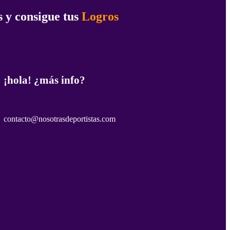
 y consigue tus
Logros
¡hola! ¿más info?
contacto@nosotrasdeportistas.com