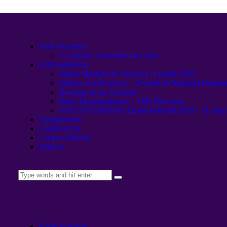
Sobre Nosotras
El Deporte Femenino en Cifras
Entrenamientos
Medio Maratón de Valencia / Gandía 2026
Entrena con Nosotras – Escuela de Running Femen
Nosotras en las Carreras
Datos Entrenamientos – 15K Nocturna
VOLUNTARIADO Triatló Maritim 2019 – 11 may
Equipaciones
Conferencias
Carrera 10kFem
Noticias
Sobre Nosotras