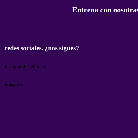
Entrena con nosotras
redes sociales. ¿nos sigues?
Instagram
Facebook
X
Instagram