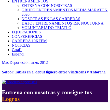
ENTRENAMIENTOS
ENTRENA CON NOSOTRAS
GRUPO ENTRENAMIENTOS MEDIA MARATON
2026
NOSOTRAS EN LAS CARRERAS
DATOS ENTRENAMIENTOS 15K NOCTURNA
VOLUNTARIADO TRIATLÓ
EQUIPACIONES
CONFERENCIAS
CARRERA 10KFEM
NOTICIAS
Català
Español
Mas Deportes
20 marzo, 2012
Sófbol: Tablas en el debut liguero entre Viladecans y Antorcha
Entrena con nosotras y consigue tus
Logros