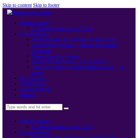
Skip to content
Skip to footer
Sobre Nosotras
El Deporte Femenino en Cifras
Entrenamientos
Medio Maratón de Valencia / Gandía 2026
Entrena con Nosotras – Escuela de Running
Femenino
Nosotras en las Carreras
Datos Entrenamientos – 15K Nocturna
VOLUNTARIADO Triatló Maritim 2019 – 11
mayo
Equipaciones
Conferencias
Carrera 10kFem
Noticias
Sobre Nosotras
El Deporte Femenino en Cifras
Entrenamientos
Medio Maratón de Valencia / Gandía 2026