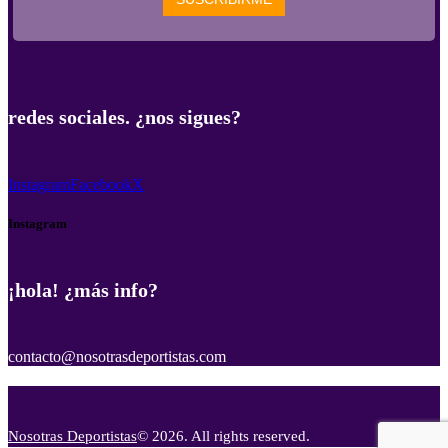
redes sociales. ¿nos sigues?
Instagram
Facebook
X
Instagram
¡hola! ¿más info?
contacto@nosotrasdeportistas.com
Nosotras Deportistas
© 2026. All rights reserved.