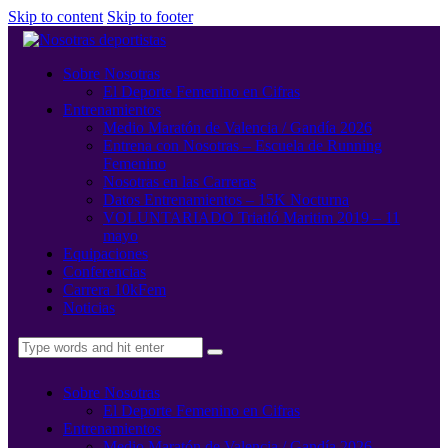
Skip to content
Skip to footer
Sobre Nosotras
El Deporte Femenino en Cifras
Entrenamientos
Medio Maratón de Valencia / Gandía 2026
Entrena con Nosotras – Escuela de Running
Femenino
Nosotras en las Carreras
Datos Entrenamientos – 15K Nocturna
VOLUNTARIADO Triatló Maritim 2019 – 11
mayo
Equipaciones
Conferencias
Carrera 10kFem
Noticias
Sobre Nosotras
El Deporte Femenino en Cifras
Entrenamientos
Medio Maratón de Valencia / Gandía 2026