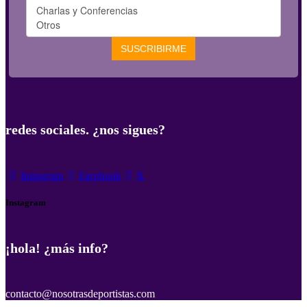
redes sociales. ¿nos sigues?
Instagram
Facebook
X
Instagram
¡hola! ¿más info?
contacto@nosotrasdeportistas.com