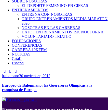
SOBRE NOSOTRAS
EL DEPORTE FEMENINO EN CIFRAS
ENTRENAMIENTOS
ENTRENA CON NOSOTRAS
GRUPO ENTRENAMIENTOS MEDIA MARATON
2026
NOSOTRAS EN LAS CARRERAS
DATOS ENTRENAMIENTOS 15K NOCTURNA
VOLUNTARIADO TRIATLÓ
EQUIPACIONES
CONFERENCIAS
CARRERA 10KFEM
NOTICIAS
Català
Español
balonmano
30 noviembre, 2012
Europeo de Balonmano: las Guerrreras Olímpicas a la
conquista de Europa
Entrena con nosotras y consigue tus