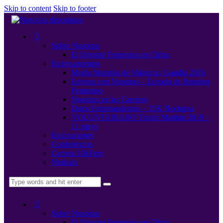
Skip to content
Skip to footer
Sobre Nosotras
El Deporte Femenino en Cifras
Entrenamientos
Medio Maratón de Valencia / Gandía 2026
Entrena con Nosotras – Escuela de Running
Femenino
Nosotras en las Carreras
Datos Entrenamientos – 15K Nocturna
VOLUNTARIADO Triatló Maritim 2019 –
11 mayo
Equipaciones
Conferencias
Carrera 10kFem
Noticias
Sobre Nosotras
El Deporte Femenino en Cifras