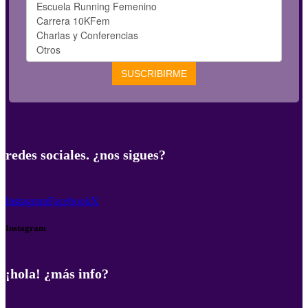
redes sociales. ¿nos sigues?
Instagram
Facebook
X
Instagram
¡hola! ¿más info?