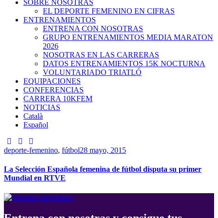
SOBRE NOSOTRAS
EL DEPORTE FEMENINO EN CIFRAS
ENTRENAMIENTOS
ENTRENA CON NOSOTRAS
GRUPO ENTRENAMIENTOS MEDIA MARATON
2026
NOSOTRAS EN LAS CARRERAS
DATOS ENTRENAMIENTOS 15K NOCTURNA
VOLUNTARIADO TRIATLÓ
EQUIPACIONES
CONFERENCIAS
CARRERA 10KFEM
NOTICIAS
Català
Español
deporte-femenino
,
fútbol
28 mayo, 2015
La Selección Española femenina de fútbol disputa su primer
Mundial en RTVE
Entrena con nosotras y consigue tus