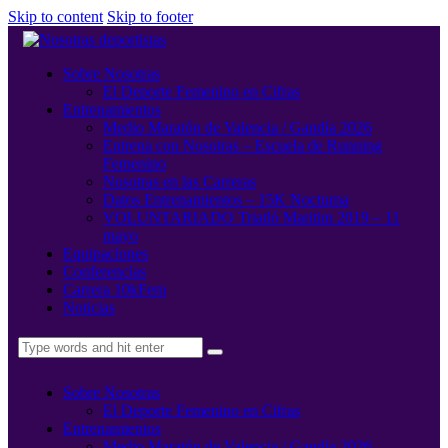
Skip to content
Skip to footer
Sobre Nosotras
El Deporte Femenino en Cifras
Entrenamientos
Medio Maratón de Valencia / Gandía 2026
Entrena con Nosotras – Escuela de Running
Femenino
Nosotras en las Carreras
Datos Entrenamientos – 15K Nocturna
VOLUNTARIADO Triatló Maritim 2019 – 11
mayo
Equipaciones
Conferencias
Carrera 10kFem
Noticias
Sobre Nosotras
El Deporte Femenino en Cifras
Entrenamientos
Medio Maratón de Valencia / Gandía 2026