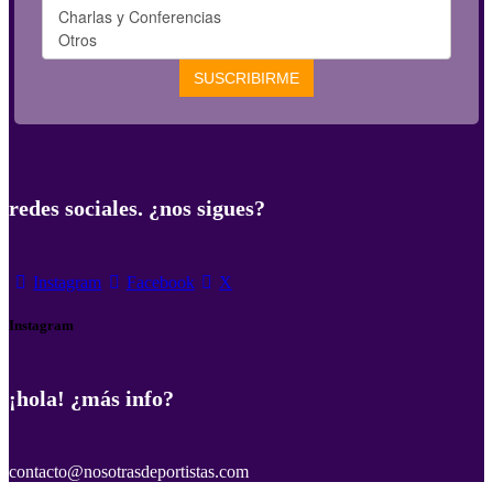
redes sociales. ¿nos sigues?
Instagram
Facebook
X
Instagram
¡hola! ¿más info?
contacto@nosotrasdeportistas.com