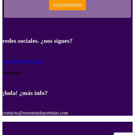
redes sociales. ¿nos sigues?
Instagram
Facebook
X
Instagram
¡hola! ¿más info?
contacto@nosotrasdeportistas.com