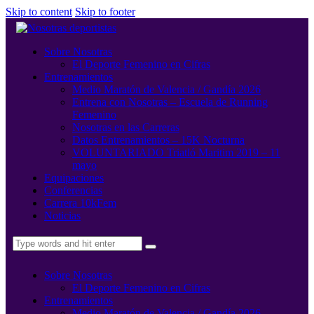
Skip to content
Skip to footer
Sobre Nosotras
El Deporte Femenino en Cifras
Entrenamientos
Medio Maratón de Valencia / Gandía 2026
Entrena con Nosotras – Escuela de Running
Femenino
Nosotras en las Carreras
Datos Entrenamientos – 15K Nocturna
VOLUNTARIADO Triatló Maritim 2019 – 11
mayo
Equipaciones
Conferencias
Carrera 10kFem
Noticias
Sobre Nosotras
El Deporte Femenino en Cifras
Entrenamientos
Medio Maratón de Valencia / Gandía 2026