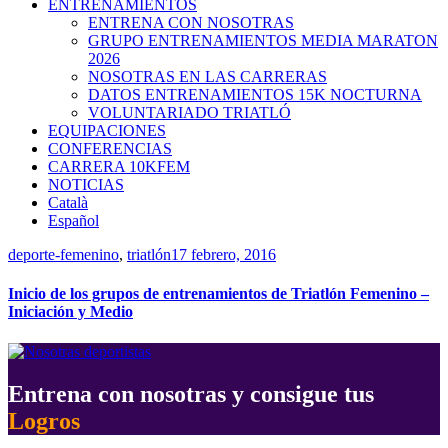
ENTRENAMIENTOS
ENTRENA CON NOSOTRAS
GRUPO ENTRENAMIENTOS MEDIA MARATON
2026
NOSOTRAS EN LAS CARRERAS
DATOS ENTRENAMIENTOS 15K NOCTURNA
VOLUNTARIADO TRIATLÓ
EQUIPACIONES
CONFERENCIAS
CARRERA 10KFEM
NOTICIAS
Català
Español
deporte-femenino
,
triatlón
17 febrero, 2016
Inicio de los grupos de entrenamientos de Triatlón Femenino –
Iniciación y Medio
Entrena con nosotras y consigue tus
Logros