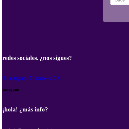
redes sociales. ¿nos sigues?
Instagram
Facebook
X
Instagram
¡hola! ¿más info?