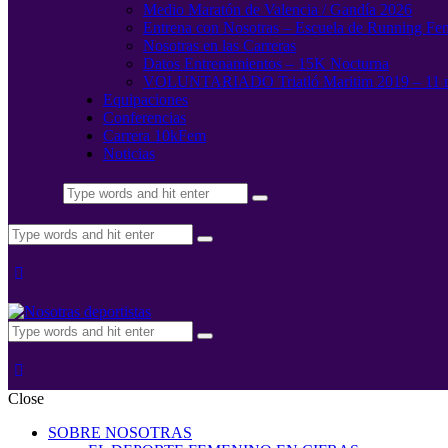
Medio Maratón de Valencia / Gandía 2026
Entrena con Nosotras – Escuela de Running Fe
Nosotras en las Carreras
Datos Entrenamientos – 15K Nocturna
VOLUNTARIADO Triatló Maritim 2019 – 11 
Equipaciones
Conferencias
Carrera 10kFem
Noticias
Close
SOBRE NOSOTRAS