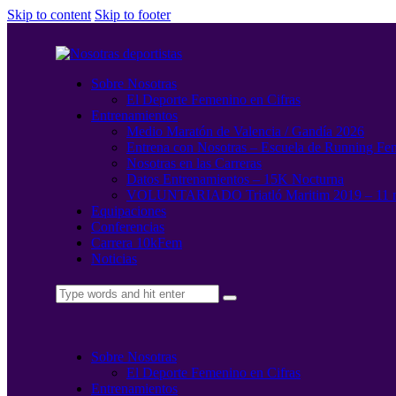
Skip to content
Skip to footer
Sobre Nosotras
El Deporte Femenino en Cifras
Entrenamientos
Medio Maratón de Valencia / Gandía 2026
Entrena con Nosotras – Escuela de Running Fe
Nosotras en las Carreras
Datos Entrenamientos – 15K Nocturna
VOLUNTARIADO Triatló Maritim 2019 – 11 
Equipaciones
Conferencias
Carrera 10kFem
Noticias
Sobre Nosotras
El Deporte Femenino en Cifras
Entrenamientos