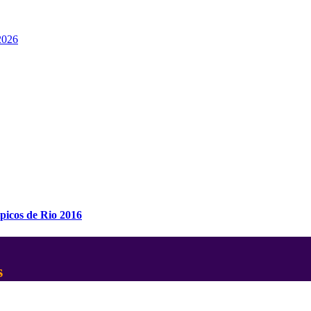
026
mpicos de Rio 2016
s