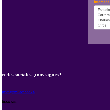
redes sociales. ¿nos sigues?
Instagram
Facebook
X
Instagram