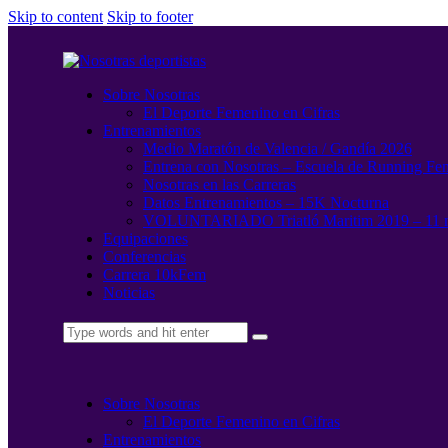
Skip to content
Skip to footer
Sobre Nosotras
El Deporte Femenino en Cifras
Entrenamientos
Medio Maratón de Valencia / Gandía 2026
Entrena con Nosotras – Escuela de Running Fe
Nosotras en las Carreras
Datos Entrenamientos – 15K Nocturna
VOLUNTARIADO Triatló Maritim 2019 – 11 
Equipaciones
Conferencias
Carrera 10kFem
Noticias
Sobre Nosotras
El Deporte Femenino en Cifras
Entrenamientos