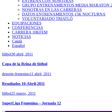
ENTRENA CON NOSOTRAS
GRUPO ENTRENAMIENTOS MEDIA MARATON 2
NOSOTRAS EN LAS CARRERAS
DATOS ENTRENAMIENTOS 15K NOCTURNA
VOLUNTARIADO TRIATLÓ
EQUIPACIONES
CONFERENCIAS
CARRERA 10KFEM
NOTICIAS
Català
Español
fútbol
30 abril, 2011
Copa de la Reina de fútbol
deporte-femenino
11 abril, 2011
Resultados 10-Abril-2011
fútbol
25 marzo, 2011
SuperLiga Femenina – Jornada 12