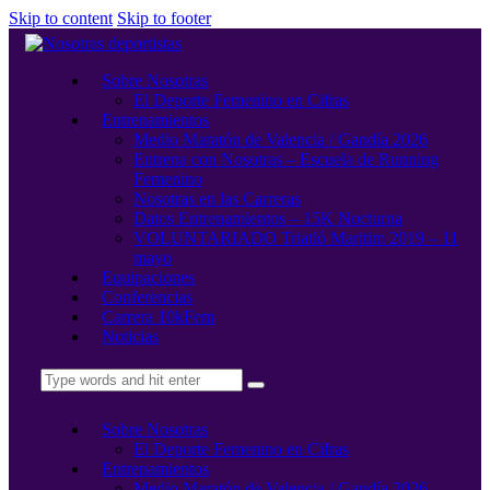
Skip to content
Skip to footer
Sobre Nosotras
El Deporte Femenino en Cifras
Entrenamientos
Medio Maratón de Valencia / Gandía 2026
Entrena con Nosotras – Escuela de Running
Femenino
Nosotras en las Carreras
Datos Entrenamientos – 15K Nocturna
VOLUNTARIADO Triatló Maritim 2019 – 11
mayo
Equipaciones
Conferencias
Carrera 10kFem
Noticias
Sobre Nosotras
El Deporte Femenino en Cifras
Entrenamientos
Medio Maratón de Valencia / Gandía 2026