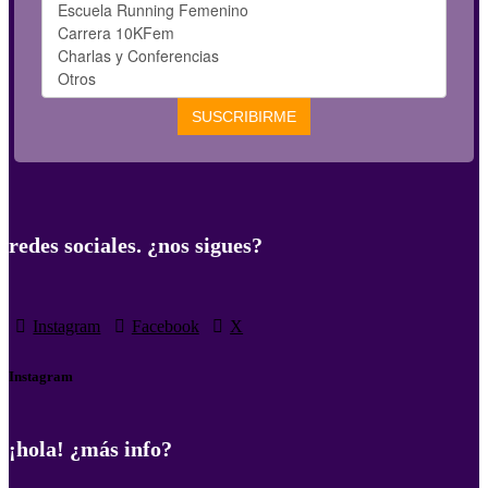
redes sociales. ¿nos sigues?
Instagram
Facebook
X
Instagram
¡hola! ¿más info?