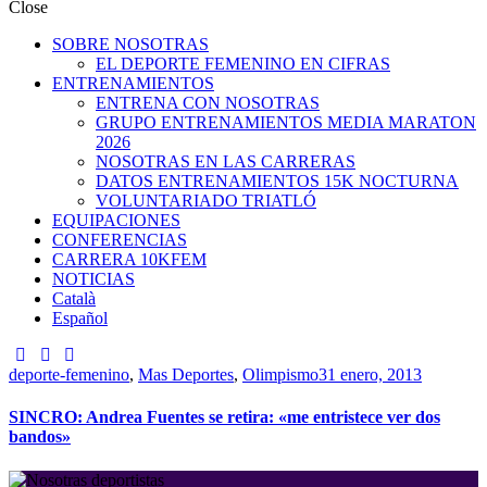
Close
SOBRE NOSOTRAS
EL DEPORTE FEMENINO EN CIFRAS
ENTRENAMIENTOS
ENTRENA CON NOSOTRAS
GRUPO ENTRENAMIENTOS MEDIA MARATON
2026
NOSOTRAS EN LAS CARRERAS
DATOS ENTRENAMIENTOS 15K NOCTURNA
VOLUNTARIADO TRIATLÓ
EQUIPACIONES
CONFERENCIAS
CARRERA 10KFEM
NOTICIAS
Català
Español
deporte-femenino
,
Mas Deportes
,
Olimpismo
31 enero, 2013
SINCRO: Andrea Fuentes se retira: «me entristece ver dos
bandos»