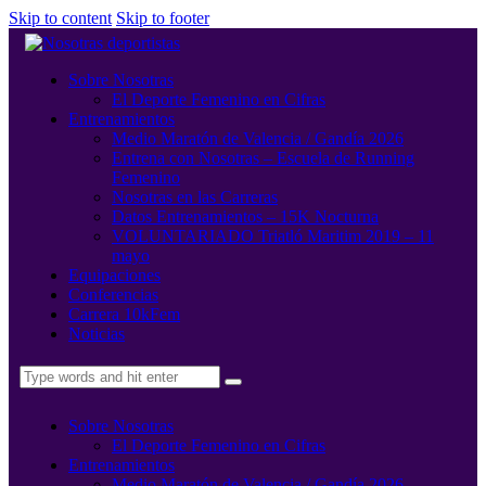
Skip to content
Skip to footer
Sobre Nosotras
El Deporte Femenino en Cifras
Entrenamientos
Medio Maratón de Valencia / Gandía 2026
Entrena con Nosotras – Escuela de Running
Femenino
Nosotras en las Carreras
Datos Entrenamientos – 15K Nocturna
VOLUNTARIADO Triatló Maritim 2019 – 11
mayo
Equipaciones
Conferencias
Carrera 10kFem
Noticias
Sobre Nosotras
El Deporte Femenino en Cifras
Entrenamientos
Medio Maratón de Valencia / Gandía 2026