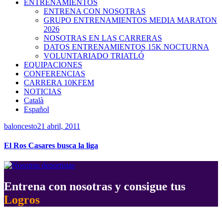
ENTRENAMIENTOS
ENTRENA CON NOSOTRAS
GRUPO ENTRENAMIENTOS MEDIA MARATON
2026
NOSOTRAS EN LAS CARRERAS
DATOS ENTRENAMIENTOS 15K NOCTURNA
VOLUNTARIADO TRIATLÓ
EQUIPACIONES
CONFERENCIAS
CARRERA 10KFEM
NOTICIAS
Català
Español
baloncesto
21 abril, 2011
El Ros Casares busca la liga
Entrena con nosotras y consigue tus
Logros