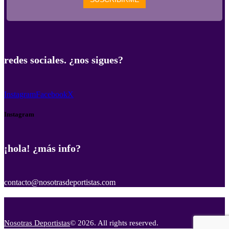
redes sociales. ¿nos sigues?
Instagram
Facebook
X
Instagram
¡hola! ¿más info?
contacto@nosotrasdeportistas.com
Nosotras Deportistas
© 2026. All rights reserved.