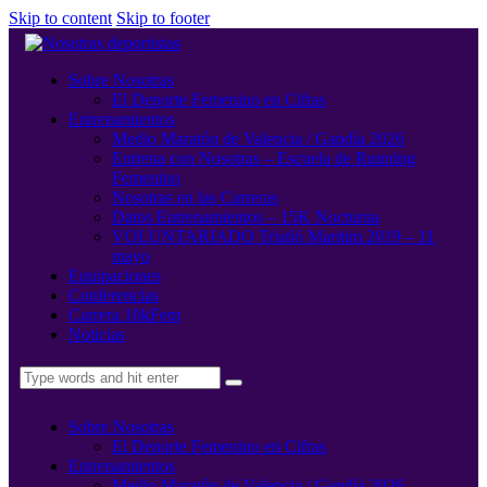
Skip to content
Skip to footer
Sobre Nosotras
El Deporte Femenino en Cifras
Entrenamientos
Medio Maratón de Valencia / Gandía 2026
Entrena con Nosotras – Escuela de Running
Femenino
Nosotras en las Carreras
Datos Entrenamientos – 15K Nocturna
VOLUNTARIADO Triatló Maritim 2019 – 11
mayo
Equipaciones
Conferencias
Carrera 10kFem
Noticias
Sobre Nosotras
El Deporte Femenino en Cifras
Entrenamientos
Medio Maratón de Valencia / Gandía 2026