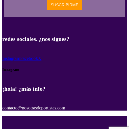
redes sociales. ¿nos sigues?
Instagram
Facebook
X
Instagram
¡hola! ¿más info?
contacto@nosotrasdeportistas.com