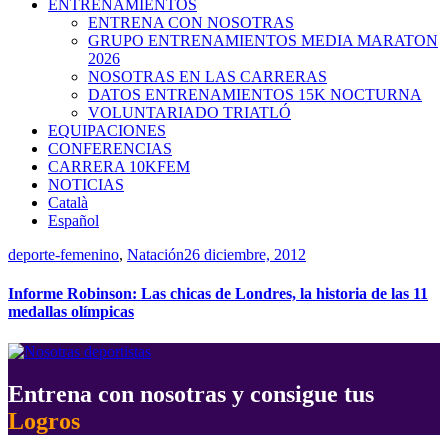
ENTRENAMIENTOS
ENTRENA CON NOSOTRAS
GRUPO ENTRENAMIENTOS MEDIA MARATON
2026
NOSOTRAS EN LAS CARRERAS
DATOS ENTRENAMIENTOS 15K NOCTURNA
VOLUNTARIADO TRIATLÓ
EQUIPACIONES
CONFERENCIAS
CARRERA 10KFEM
NOTICIAS
Català
Español
deporte-femenino
,
Natación
26 diciembre, 2012
Informe Robinson: Las chicas de Londres, la historia de las 11
medallas olímpicas
Entrena con nosotras y consigue tus
Logros