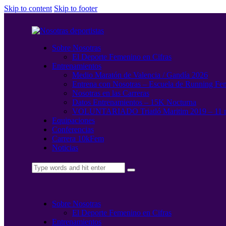
Skip to content
Skip to footer
Sobre Nosotras
El Deporte Femenino en Cifras
Entrenamientos
Medio Maratón de Valencia / Gandía 2026
Entrena con Nosotras – Escuela de Running Fe
Nosotras en las Carreras
Datos Entrenamientos – 15K Nocturna
VOLUNTARIADO Triatló Maritim 2019 – 11 
Equipaciones
Conferencias
Carrera 10kFem
Noticias
Sobre Nosotras
El Deporte Femenino en Cifras
Entrenamientos