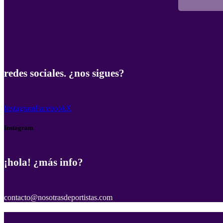
redes sociales. ¿nos sigues?
Instagram
Facebook
X
Instagram
¡hola! ¿más info?
contacto@nosotrasdeportistas.com