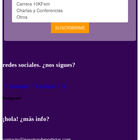
redes sociales. ¿nos sigues?
Instagram
Facebook
X
Instagram
¡hola! ¿más info?
contacto@nosotrasdeportistas.com