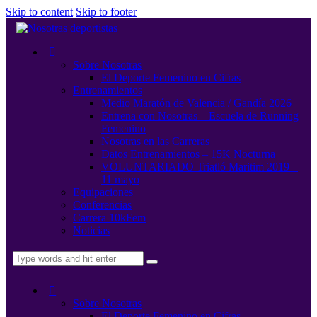
Skip to content
Skip to footer
Sobre Nosotras
El Deporte Femenino en Cifras
Entrenamientos
Medio Maratón de Valencia / Gandía 2026
Entrena con Nosotras – Escuela de Running
Femenino
Nosotras en las Carreras
Datos Entrenamientos – 15K Nocturna
VOLUNTARIADO Triatló Maritim 2019 –
11 mayo
Equipaciones
Conferencias
Carrera 10kFem
Noticias
Sobre Nosotras
El Deporte Femenino en Cifras