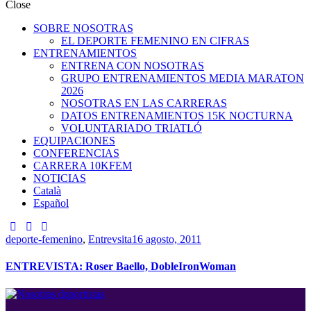
Close
SOBRE NOSOTRAS
EL DEPORTE FEMENINO EN CIFRAS
ENTRENAMIENTOS
ENTRENA CON NOSOTRAS
GRUPO ENTRENAMIENTOS MEDIA MARATON
2026
NOSOTRAS EN LAS CARRERAS
DATOS ENTRENAMIENTOS 15K NOCTURNA
VOLUNTARIADO TRIATLÓ
EQUIPACIONES
CONFERENCIAS
CARRERA 10KFEM
NOTICIAS
Català
Español
deporte-femenino
,
Entrevsita
16 agosto, 2011
ENTREVISTA: Roser Baello, DobleIronWoman