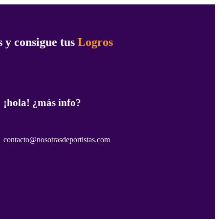
 y consigue tus
Logros
¡hola! ¿más info?
contacto@nosotrasdeportistas.com