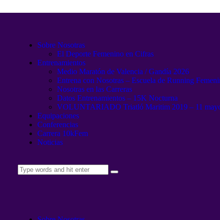
Sobre Nosotras
El Deporte Femenino en Cifras
Entrenamientos
Medio Maratón de Valencia / Gandía 2026
Entrena con Nosotras – Escuela de Running Femen
Nosotras en las Carreras
Datos Entrenamientos – 15K Nocturna
VOLUNTARIADO Triatló Maritim 2019 – 11 may
Equipaciones
Conferencias
Carrera 10kFem
Noticias
Sobre Nosotras