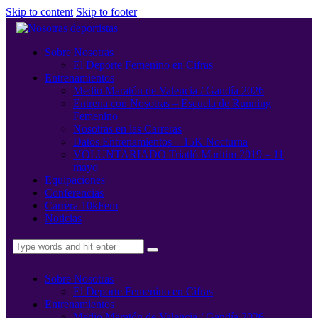
Skip to content
Skip to footer
Sobre Nosotras
El Deporte Femenino en Cifras
Entrenamientos
Medio Maratón de Valencia / Gandía 2026
Entrena con Nosotras – Escuela de Running
Femenino
Nosotras en las Carreras
Datos Entrenamientos – 15K Nocturna
VOLUNTARIADO Triatló Maritim 2019 – 11
mayo
Equipaciones
Conferencias
Carrera 10kFem
Noticias
Sobre Nosotras
El Deporte Femenino en Cifras
Entrenamientos
Medio Maratón de Valencia / Gandía 2026