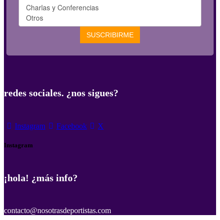
redes sociales. ¿nos sigues?
Instagram
Facebook
X
Instagram
¡hola! ¿más info?
contacto@nosotrasdeportistas.com