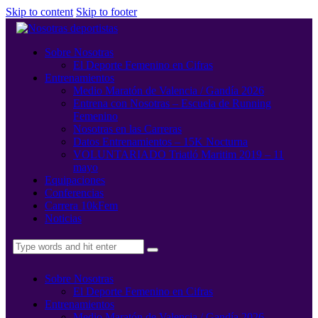
Skip to content
Skip to footer
Sobre Nosotras
El Deporte Femenino en Cifras
Entrenamientos
Medio Maratón de Valencia / Gandía 2026
Entrena con Nosotras – Escuela de Running
Femenino
Nosotras en las Carreras
Datos Entrenamientos – 15K Nocturna
VOLUNTARIADO Triatló Maritim 2019 – 11
mayo
Equipaciones
Conferencias
Carrera 10kFem
Noticias
Sobre Nosotras
El Deporte Femenino en Cifras
Entrenamientos
Medio Maratón de Valencia / Gandía 2026