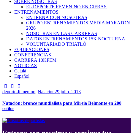
SOBRE NOSOTRAS
EL DEPORTE FEMENINO EN CIFRAS
ENTRENAMIENTOS
ENTRENA CON NOSOTRAS
GRUPO ENTRENAMIENTOS MEDIA MARATON
2026
NOSOTRAS EN LAS CARRERAS
DATOS ENTRENAMIENTOS 15K NOCTURNA
VOLUNTARIADO TRIATLÓ
EQUIPACIONES
CONFERENCIAS
CARRERA 10KFEM
NOTICIAS
Català
Español
deporte-femenino
,
Natación
29 julio, 2013
Natación: bronce mundialista para Mireia Belmonte en 200
estilos
Entrena con nosotras y consigue tus