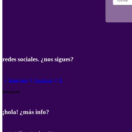
redes sociales. ¿nos sigues?
Instagram
Facebook
X
Instagram
¡hola! ¿más info?