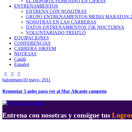
EL DEPORTE FEMENINO EN CIFRAS
ENTRENAMIENTOS
ENTRENA CON NOSOTRAS
GRUPO ENTRENAMIENTOS MEDIA MARATON 2
NOSOTRAS EN LAS CARRERAS
DATOS ENTRENAMIENTOS 15K NOCTURNA
VOLUNTARIADO TRIATLÓ
EQUIPACIONES
CONFERENCIAS
CARRERA 10KFEM
NOTICIAS
Català
Español
balonmano
10 mayo, 2011
Remontar 5 goles para ver al Mar Alicante campeón
Entrena con nosotras y consigue tus
Logro