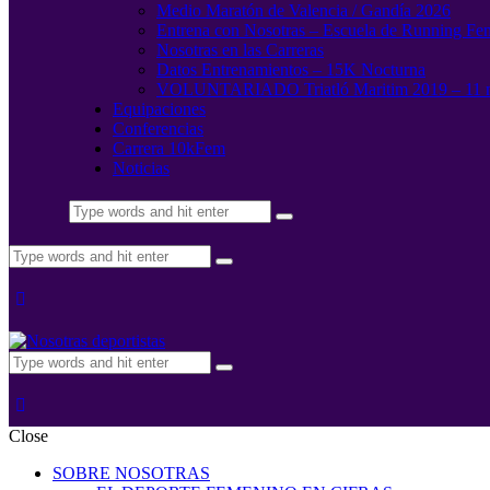
Medio Maratón de Valencia / Gandía 2026
Entrena con Nosotras – Escuela de Running Fe
Nosotras en las Carreras
Datos Entrenamientos – 15K Nocturna
VOLUNTARIADO Triatló Maritim 2019 – 11 
Equipaciones
Conferencias
Carrera 10kFem
Noticias
Close
SOBRE NOSOTRAS