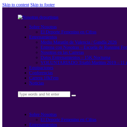
Skip to content
Skip to footer
Sobre Nosotras
El Deporte Femenino en Cifras
Entrenamientos
Medio Maratón de Valencia / Gandía 2026
Entrena con Nosotras – Escuela de Running Fe
Nosotras en las Carreras
Datos Entrenamientos – 15K Nocturna
VOLUNTARIADO Triatló Maritim 2019 – 11 
Equipaciones
Conferencias
Carrera 10kFem
Noticias
Sobre Nosotras
El Deporte Femenino en Cifras
Entrenamientos